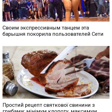
Своим экспрессивным танцем эта
барышня покорила пользователей Сети
Простий рецепт святкової свинини з
грибами: мінімум клопоту, максимум