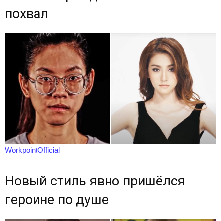
похвал
WorkpointOfficial
Новый стиль явно пришёлся
героине по душе