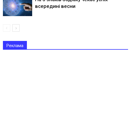
всередині весни
Реклама