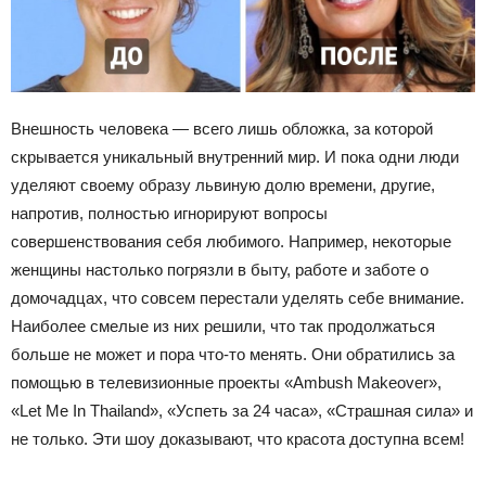
Внешность человека — всего лишь обложка, за которой
скрывается уникальный внутренний мир. И пока одни люди
уделяют своему образу львиную долю времени, другие,
напротив, полностью игнорируют вопросы
совершенствования себя любимого. Например, некоторые
женщины настолько погрязли в быту, работе и заботе о
домочадцах, что совсем перестали уделять себе внимание.
Наиболее смелые из них решили, что так продолжаться
больше не может и пора что-то менять. Они обратились за
помощью в телевизионные проекты «Ambush Makeover»,
«Let Me In Thailand», «Успеть за 24 часа», «Страшная сила» и
не только. Эти шоу доказывают, что красота доступна всем!