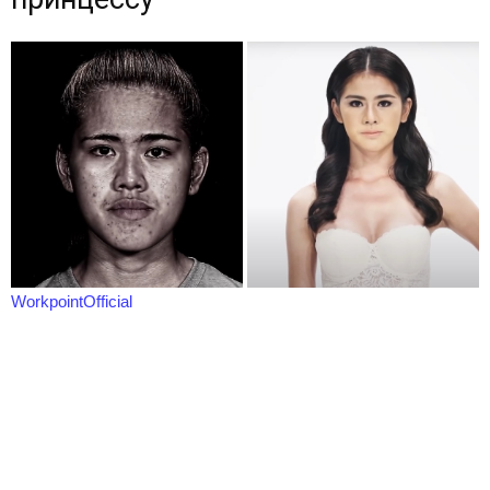
WorkpointOfficial