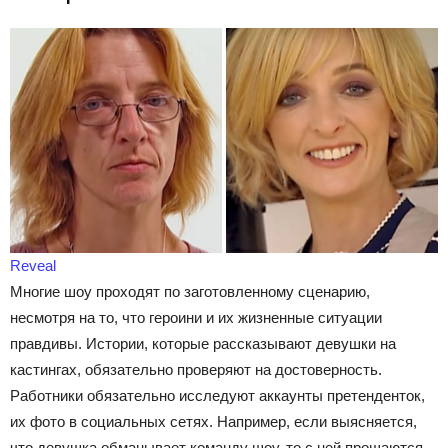
Reveal
Многие шоу проходят по заготовленному сценарию,
несмотря на то, что героини и их жизненные ситуации
правдивы. Истории, которые рассказывают девушки на
кастингах, обязательно проверяют на достоверность.
Работники обязательно исследуют аккаунты претенденток,
их фото в социальных сетях. Например, если выясняется,
что девушка обманывает команду шоу, то с ней прощаются.