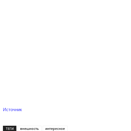
Источник
ТЕГИ
внешность
интересное