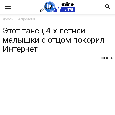
Домой
Астрологія
Этот танец 4-х летней
малышки с отцом покорил
Интернет!
8054