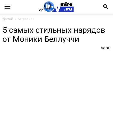
Домой
Астрологія
5 самых стильных нарядов
от Моники Беллуччи
588