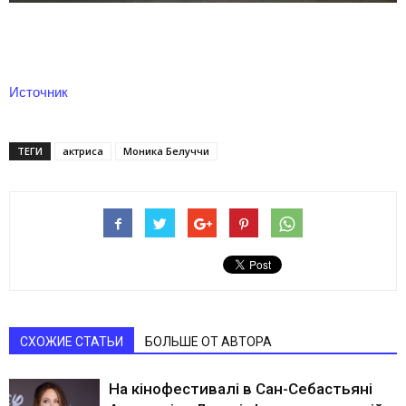
Источник
ТЕГИ
актриса
Моника Белуччи
СХОЖИЕ СТАТЬИ
БОЛЬШЕ ОТ АВТОРА
На кінофестивалі в Сан-Себастьяні