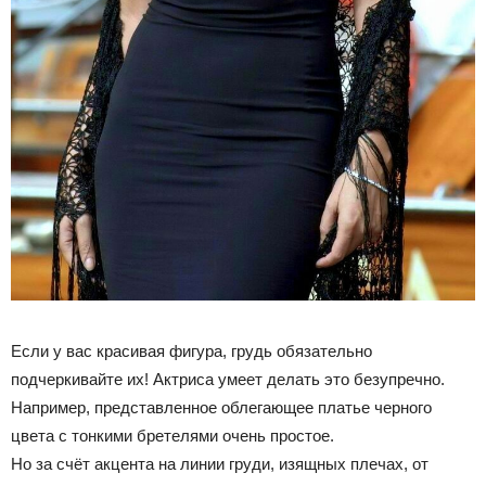
Если у вас красивая фигура, грудь обязательно
подчеркивайте их! Актриса умеет делать это безупречно.
Например, представленное облегающее платье черного
цвета с тонкими бретелями очень простое.
Но за счёт акцента на линии груди, изящных плечах, от