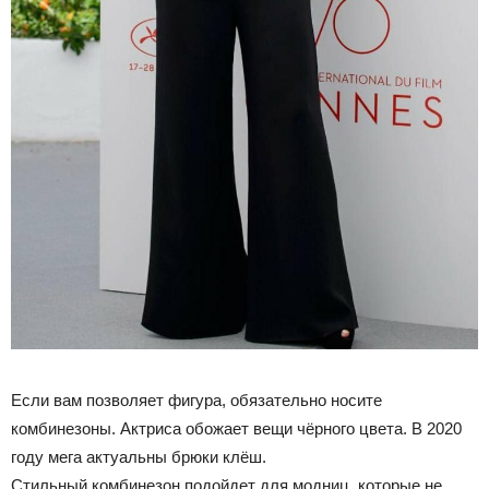
Если вам позволяет фигура, обязательно носите
комбинезоны. Актриса обожает вещи чёрного цвета. В 2020
году мега актуальны брюки клёш.
Стильный комбинезон подойдет для модниц, которые не