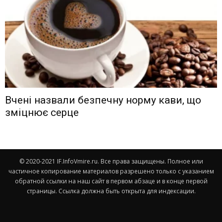
Вчені назвали безпечну норму кави, що
зміцнює серце
© 2020-2021 IF.InfoVmire.ru. Все права защищены. Полное или
частичное копирование материалов разрешено только с указанием
обратной ссылки на наш сайт в первом абзаце и в конце первой
страницы. Ссылка должна быть открыта для индексации.