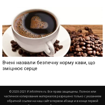
Вчені назвали безпечну норму кави, що
зміцнює серце
© 2020-2021 IF.InfoVmire.ru. Все права защищены. Полное или
частичное копирование материалов разрешено только с указанием
обратной ссылки на наш сайт в первом абзаце и в конце первой