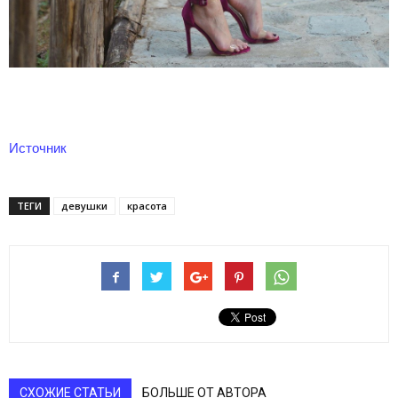
Источник
ТЕГИ
девушки
красота
СХОЖИЕ СТАТЬИ
БОЛЬШЕ ОТ АВТОРА