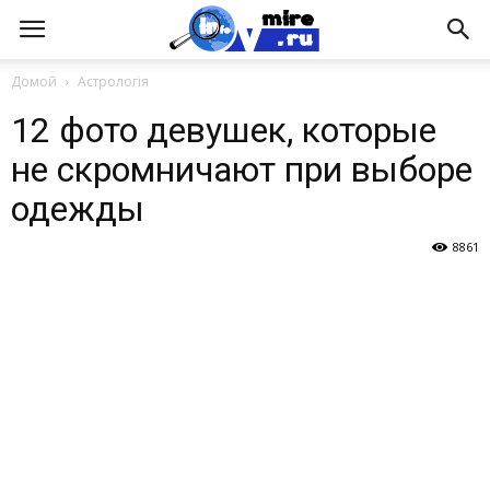
Домой
Астрологія
12 фото девушек, которые
не скромничают при выборе
одежды
8861