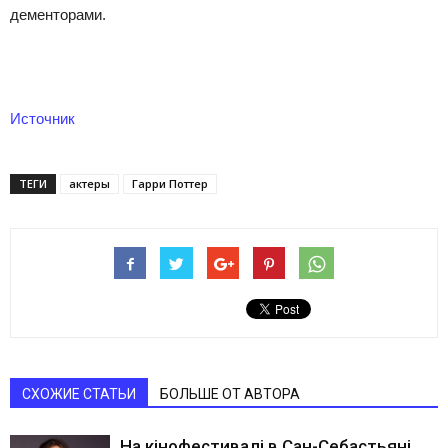
дементорами.
Источник
ТЕГИ
актеры
Гарри Поттер
СХОЖИЕ СТАТЬИ
БОЛЬШЕ ОТ АВТОРА
На кінофестивалі в Сан-Себастьяні