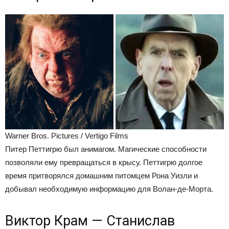
Warner Bros. Pictures / Vertigo Films
Питер Петтигрю был анимагом. Магические способности
позволяли ему превращаться в крысу. Петтигрю долгое
время притворялся домашним питомцем Рона Уизли и
добывал необходимую информацию для Волан-де-Морта.
Виктор Крам — Станислав