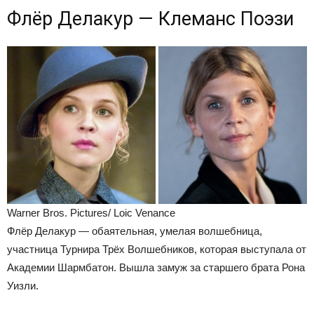
Флёр Делакур — Клеманс Поэзи
Warner Bros. Pictures/ Loic Venance
Флёр Делакур — обаятельная, умелая волшебница,
участница Турнира Трёх Волшебников, которая выступала от
Академии Шармбатон. Вышла замуж за старшего брата Рона
Уизли.