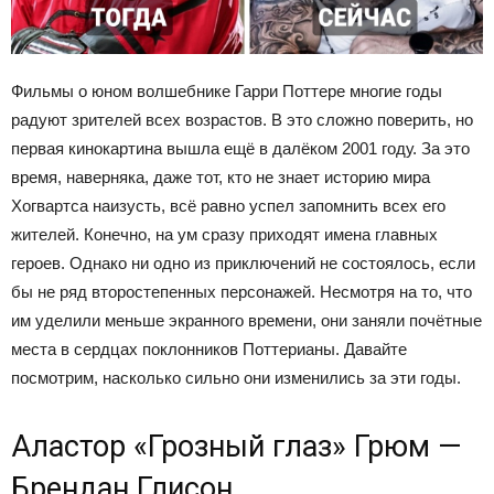
Фильмы о юном волшебнике Гарри Поттере многие годы
радуют зрителей всех возрастов. В это сложно поверить, но
первая кинокартина вышла ещё в далёком 2001 году. За это
время, наверняка, даже тот, кто не знает историю мира
Хогвартса наизусть, всё равно успел запомнить всех его
жителей. Конечно, на ум сразу приходят имена главных
героев. Однако ни одно из приключений не состоялось, если
бы не ряд второстепенных персонажей. Несмотря на то, что
им уделили меньше экранного времени, они заняли почётные
места в сердцах поклонников Поттерианы. Давайте
посмотрим, насколько сильно они изменились за эти годы.
Аластор «Грозный глаз» Грюм —
Брендан Глисон