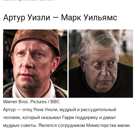
Артур Уизли — Марк Уильямс
Warner Bros. Pictures / BBC
Артур — отец Рона Уизли, мудрый и рассудительный
человек, который оказывал Гарри поддержку и давал
мудрые советы. Являлся сотрудником Министерства магии.