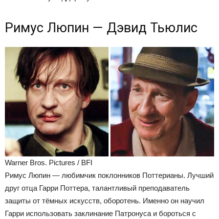
Римус Люпин — Дэвид Тьюлис
Warner Bros. Pictures / BFI
Римус Люпин — любимчик поклонников Поттерианы. Лучший
друг отца Гарри Поттера, талантливый преподаватель
защиты от тёмных искусств, оборотень. Именно он научил
Гарри использовать заклинание Патронуса и бороться с