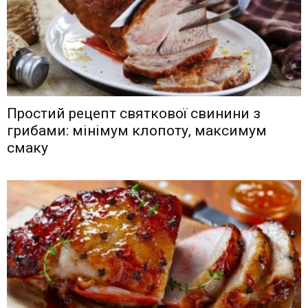
Простий рецепт святкової свинини з
грибами: мінімум клопоту, максимум
смаку