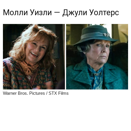
Молли Уизли — Джули Уолтерс
Warner Bros. Pictures / STX Films