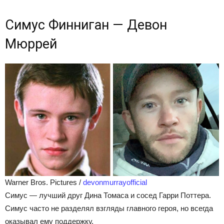
Симус Финниган — Девон
Мюррей
Warner Bros. Pictures /
devonmurrayofficial
Симус — лучший друг Дина Томаса и сосед Гарри Поттера.
Симус часто не разделял взгляды главного героя, но всегда
оказывал ему поддержку.