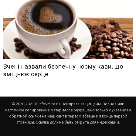
Вчені назвали безпечну норму кави, що
зміцнює серце
© 2020-2021 IF.InfoVmire.ru. Все права защищены. Полное или
частичное копирование материалов разрешено только с указанием
обратной ссылки на наш сайт в первом абзаце и в конце первой
страницы. Ссылка должна быть открыта для индексации.