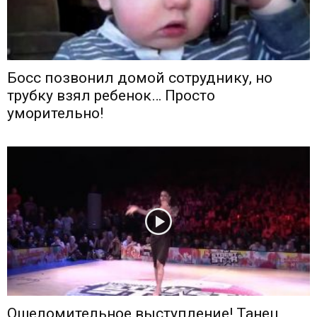
Босс позвонил домой сотруднику, но
трубку взял ребенок… Просто
уморительно!
Ошеломительное выступление! Танец