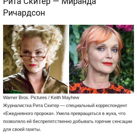
Рита Скитер — Миранда
Ричардсон
Warner Bros. Pictures / Keith Mayhew
Журналистка Рита Скитер — специальный корреспондент
«Ежедневного пророка». Умела превращаться в жука, что
позволяло ей беспрепятственно добывать горячие сенсации
для своей газеты.