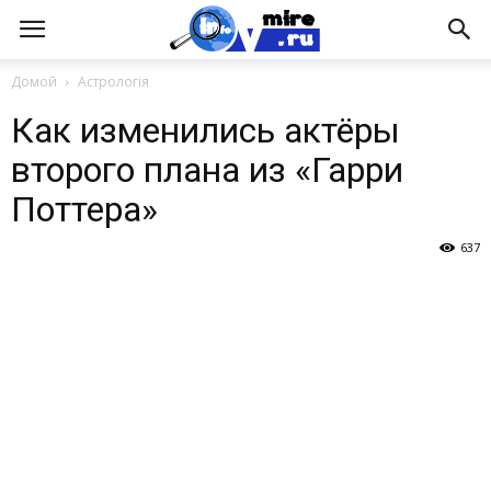
Домой
Астрологія
Как изменились актёры
второго плана из «Гарри
Поттера»
637