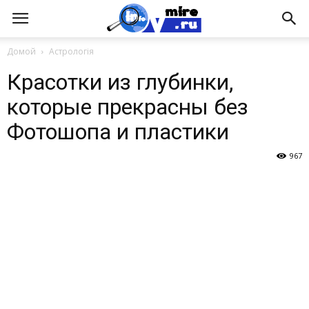
Домой
Астрологія
Красотки из глубинки,
которые прекрасны без
Фотошопа и пластики
967