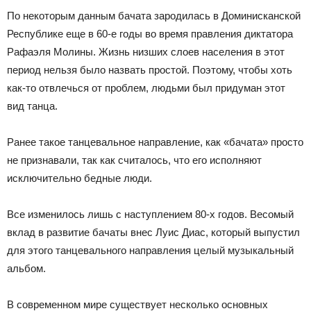
По некоторым данным бачата зародилась в Доминисканской
Республике еще в 60-е годы во время правления диктатора
Рафаэля Молины. Жизнь низших слоев населения в этот
период нельзя было назвать простой. Поэтому, чтобы хоть
как-то отвлечься от проблем, людьми был придуман этот
вид танца.
Ранее такое танцевальное направление, как «бачата» просто
не признавали, так как считалось, что его исполняют
исключительно бедные люди.
Все изменилось лишь с наступлением 80-х годов. Весомый
вклад в развитие бачаты внес Луис Диас, который выпустил
для этого танцевального направления целый музыкальный
альбом.
В современном мире существует несколько основных