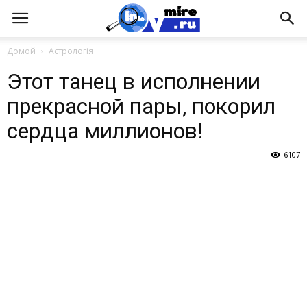
Домой
Астрологія
Этот танец в исполнении
прекрасной пары, покорил
сердца миллионов!
6107