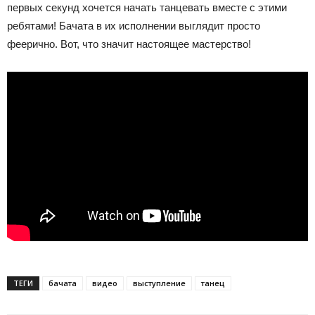
первых секунд хочется начать танцевать вместе с этими
ребятами! Бачата в их исполнении выглядит просто
феерично. Вот, что значит настоящее мастерство!
ТЕГИ
бачата
видео
выступление
танец