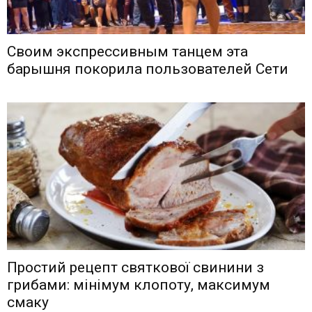
Своим экспрессивным танцем эта
барышня покорила пользователей Сети
Простий рецепт святкової свинини з
грибами: мінімум клопоту, максимум
смаку