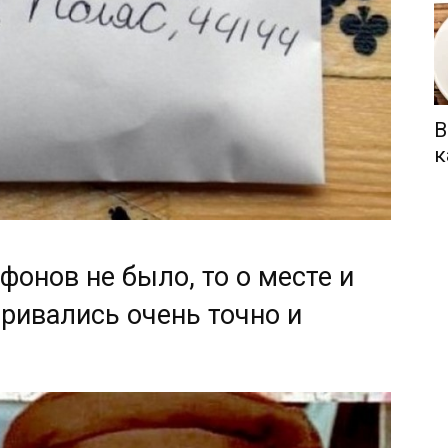
В
к
фонов не было, то о месте и
ривались очень точно и