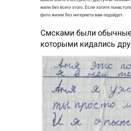
жили без всего этого. Если хотите понасто
фото жизни без интернета вам подойдет.
Смсками были обычные
которыми кидались друг