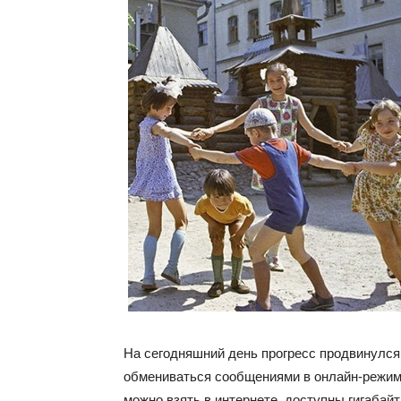
На сегодняшний день прогресс продвинулся 
обмениваться сообщениями в онлайн-режим
можно взять в интернете, доступны гигабай