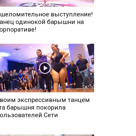
шеломительное выступление!
анец одинокой барышни на
орпоративе!
воим экспрессивным танцем
та барышня покорила
ользователей Сети