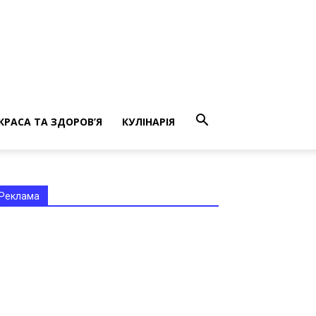
КРАСА ТА ЗДОРОВ’Я
КУЛІНАРІЯ
Реклама