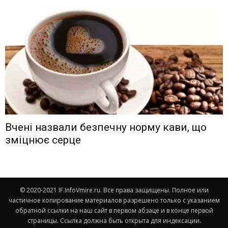
Вчені назвали безпечну норму кави, що
зміцнює серце
© 2020-2021 IF.InfoVmire.ru. Все права защищены. Полное или
частичное копирование материалов разрешено только с указанием
обратной ссылки на наш сайт в первом абзаце и в конце первой
страницы. Ссылка должна быть открыта для индексации.