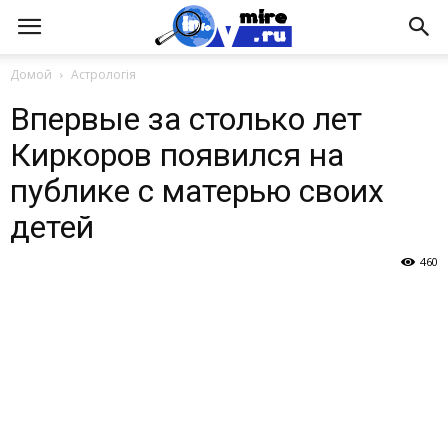
Домой
Астрологія
Впервые за столько лет
Киркоров появился на
публике с матерью своих
детей
460