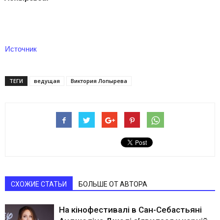
Источник
ТЕГИ
ведущая
Виктория Лопырева
СХОЖИЕ СТАТЬИ
БОЛЬШЕ ОТ АВТОРА
На кінофестивалі в Сан-Себастьяні