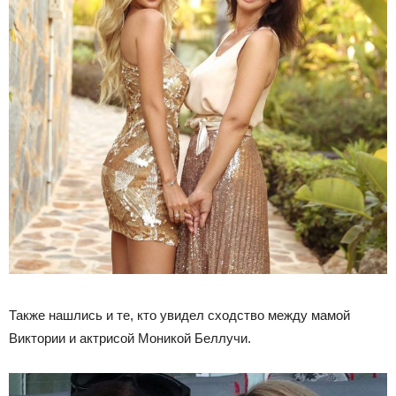
Также нашлись и те, кто увидел сходство между мамой
Виктории и актрисой Моникой Беллучи.