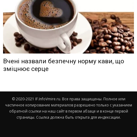
Вчені назвали безпечну норму кави, що
зміцнює серце
© 2020-2021 IF.InfoVmire.ru. Все права защищены. Полное или
частичное копирование материалов разрешено только с указанием
обратной ссылки на наш сайт в первом абзаце и в конце первой
страницы. Ссылка должна быть открыта для индексации.