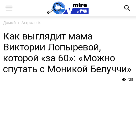
Домой
Астрологія
Как выглядит мама
Виктории Лопыревой,
которой «за 60»: «Можно
спутать с Моникой Белуччи»
425