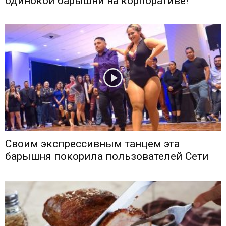
одинокой барышни на корпоративе!
Своим экспрессивным танцем эта
барышня покорила пользователей Сети