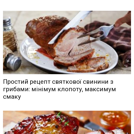
Простий рецепт святкової свинини з
грибами: мінімум клопоту, максимум
смаку