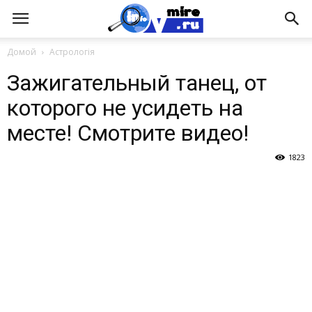
Домой
Астрологія
Зажигательный танец, от
которого не усидеть на
месте! Смотрите видео!
1823