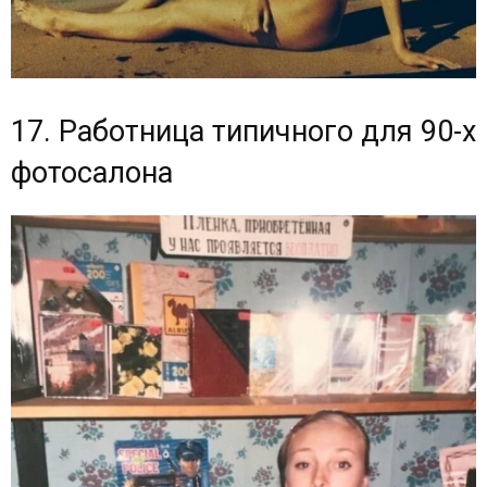
17. Работница типичного для 90-х
фотосалона