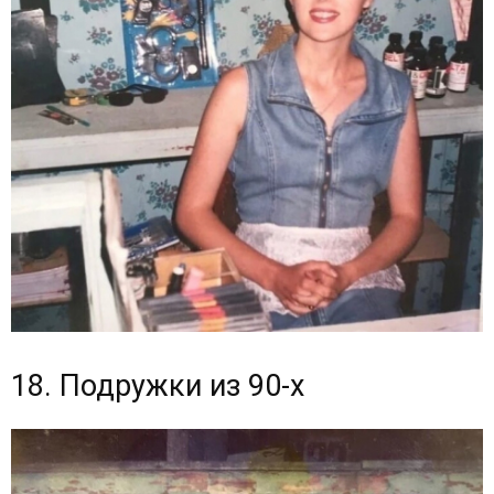
18. Подружки из 90-х