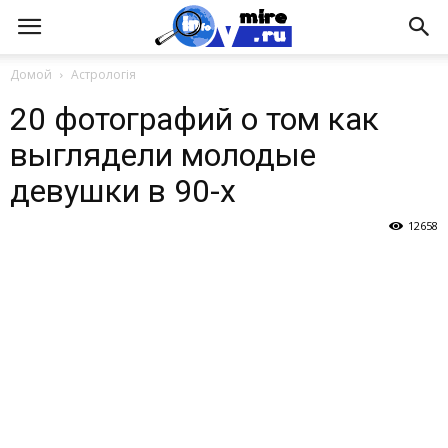
Домой
Астрологія
20 фотографий о том как
выглядели молодые
девушки в 90-х
12658