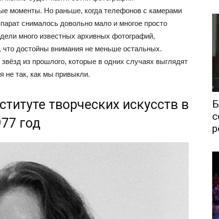
ые моменты. Но раньше, когда телефонов с камерами
парат снималось довольно мало и многое просто
видели много известных архивных фотографий,
х, что достойны внимания не меньше остальных.
звёзд из прошлого, которые в одних случаях выглядят
я не так, как мы привыкли.
ституте творческих искусств в
Б
с
977 год
р