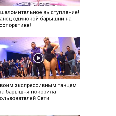
шеломительное выступление!
анец одинокой барышни на
орпоративе!
воим экспрессивным танцем
та барышня покорила
ользователей Сети