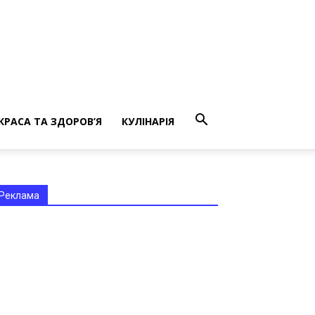
КРАСА ТА ЗДОРОВ’Я
КУЛІНАРІЯ
Реклама