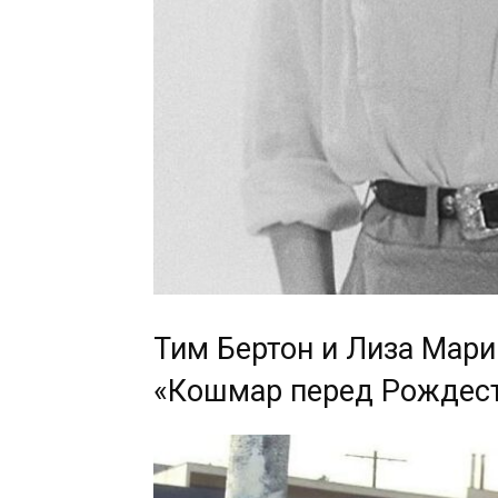
Тим Бертон и Лиза Мар
«Кошмар перед Рождест