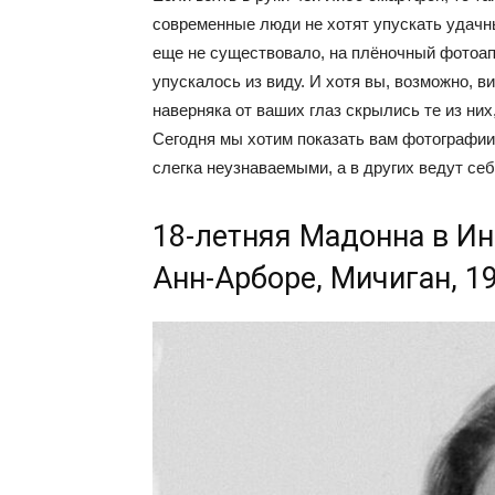
современные люди не хотят упускать удачн
еще не существовало, на плёночный фотоап
упускалось из виду. И хотя вы, возможно, 
наверняка от ваших глаз скрылись те из ни
Сегодня мы хотим показать вам фотографии 
слегка неузнаваемыми, а в других ведут себ
18-летняя Мадонна в Ин
Анн-Арборе, Мичиган, 1