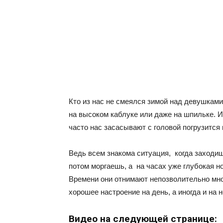
Кто из нас не смеялся зимой над девушкам
на высоком каблуке или даже на шпильке. 
часто нас засасывают с головой погрузится 
Ведь всем знакома ситуация, когда заходиш
потом моргаешь, а на часах уже глубокая но
Времени они отнимают непозволительно мног
хорошее настроение на день, а иногда и на 
Видео на следующей странице: