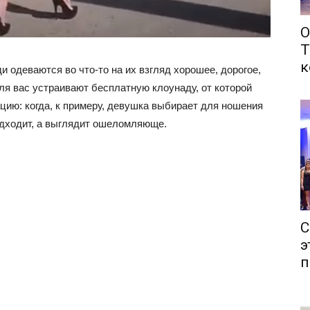
О
Т
к
и одеваются во что-то на их взгляд хорошее, дорогое,
для вас устраивают бесплатную клоунаду, от которой
цию: когда, к примеру, девушка выбирает для ношения
одходит, а выглядит ошеломляюще.
С
э
п