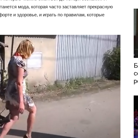
станется мода, которая часто заставляет прекрасную
орте и здоровье, и играть по правилам, которые
Б
с
р