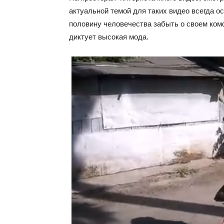
актуальной темой для таких видео всегда о
половину человечества забыть о своем комф
диктует высокая мода.