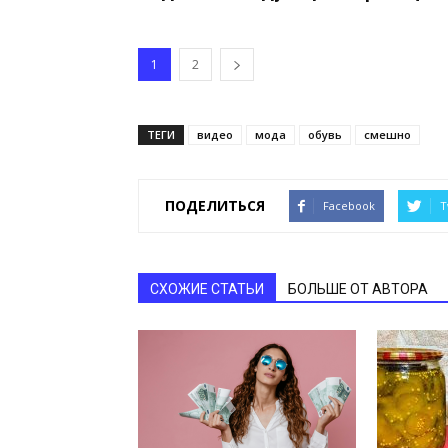
1
2
ТЕГИ
видео
мода
обувь
смешно
ПОДЕЛИТЬСЯ
Facebook
T
СХОЖИЕ СТАТЬИ
БОЛЬШЕ ОТ АВТОРА