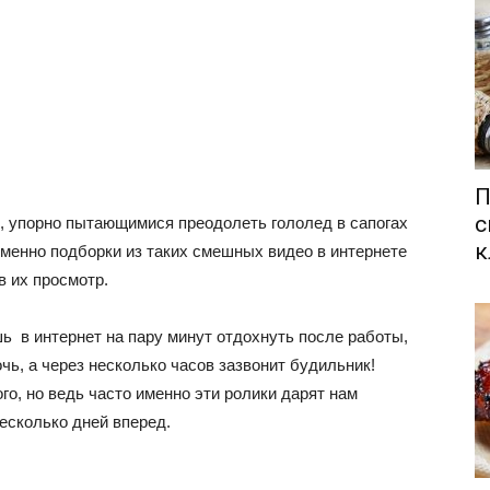
П
с
и, упорно пытающимися преодолеть гололед в сапогах
к
Именно подборки из таких смешных видео в интернете
в их просмотр.
ь в интернет на пару минут отдохнуть после работы,
чь, а через несколько часов зазвонит будильник!
о, но ведь часто именно эти ролики дарят нам
несколько дней вперед.