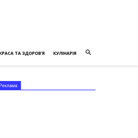
КРАСА ТА ЗДОРОВ’Я
КУЛІНАРІЯ
Реклама