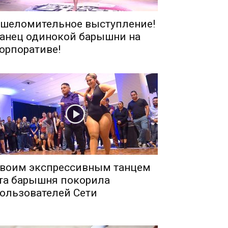
шеломительное выступление!
анец одинокой барышни на
орпоративе!
воим экспрессивным танцем
та барышня покорила
ользователей Сети