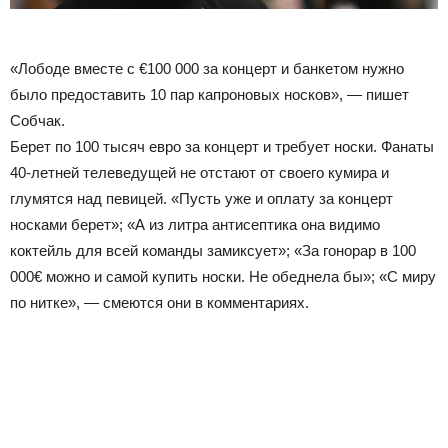
«Лободе вместе с €100 000 за концерт и банкетом нужно
было предоставить 10 пар капроновых носков», — пишет
Собчак.
Берет по 100 тысяч евро за концерт и требует носки. Фанаты
40-летней телеведущей не отстают от своего кумира и
глумятся над певицей. «Пусть уже и оплату за концерт
носками берет»; «А из литра антисептика она видимо
коктейль для всей команды замиксует»; «За гонорар в 100
000€ можно и самой купить носки. Не обеднела бы»; «С миру
по нитке», — смеются они в комментариях.