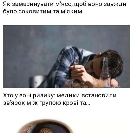
Як замаринувати м’ясо, щоб воно завжди
було соковитим та м’яким
Хто у зоні ризику: медики встановили
зв’язок між групою крові та...