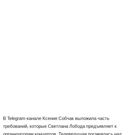
В Telegram-канале Ксения Собчак выложила часть
требований, которые Светлана Лобода предъявляет к
организаторам концертов. Телеведущая посмеялась над