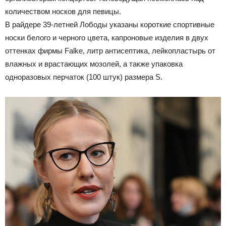
количеством носков для певицы.
В райдере 39-летней Лободы указаны короткие спортивные
носки белого и черного цвета, капроновые изделия в двух
оттенках фирмы Falke, литр антисептика, лейкопластырь от
влажных и врастающих мозолей, а также упаковка
одноразовых перчаток (100 штук) размера S.