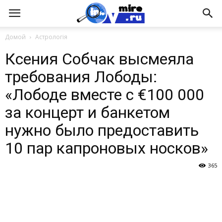
Домой
Астрологія
Ксения Собчак высмеяла
требования Лободы:
«Лободе вместе с €100 000
за концерт и банкетом
нужно было предоставить
10 пар капроновых носков»
365