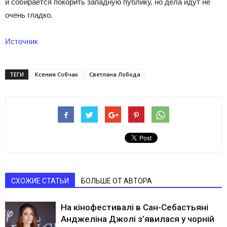
и собирается покорить западную публику, но дела идут не
очень гладко.
Источник
ТЕГИ
Ксения Собчак
Светлана Лобода
СХОЖИЕ СТАТЬИ
БОЛЬШЕ ОТ АВТОРА
На кінофестивалі в Сан-Себастьяні
Анджеліна Джолі з’явилася у чорній