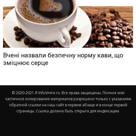
Вчені назвали безпечну норму кави, що
зміцнює серце
© 2020-2021 IF.InfoVmire.ru. Все права защищены. Полное или
частичное копирование материалов разрешено только с указанием
обратной ссылки на наш сайт в первом абзаце и в конце первой
страницы. Ссылка должна быть открыта для индексации.