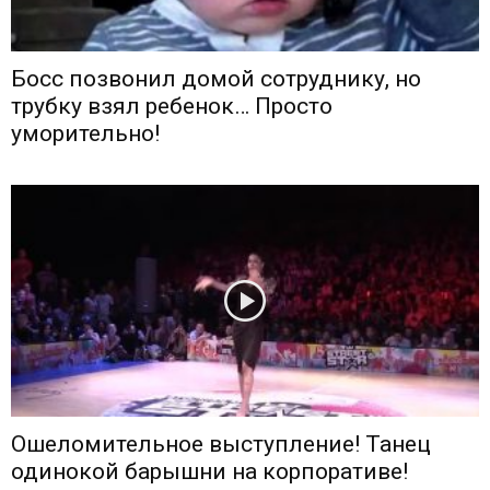
Босс позвонил домой сотруднику, но
трубку взял ребенок… Просто
уморительно!
Ошеломительное выступление! Танец
одинокой барышни на корпоративе!