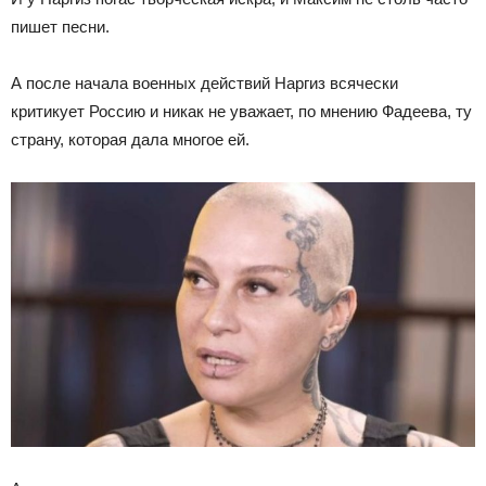
пишет песни.
А после начала военных действий Наргиз всячески
критикует Россию и никак не уважает, по мнению Фадеева, ту
страну, которая дала многое ей.