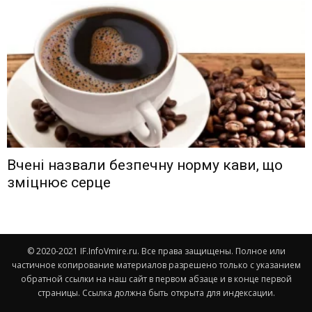
Вчені назвали безпечну норму кави, що
зміцнює серце
© 2020-2021 IF.InfoVmire.ru. Все права защищены. Полное или
частичное копирование материалов разрешено только с указанием
обратной ссылки на наш сайт в первом абзаце и в конце первой
страницы. Ссылка должна быть открыта для индексации.