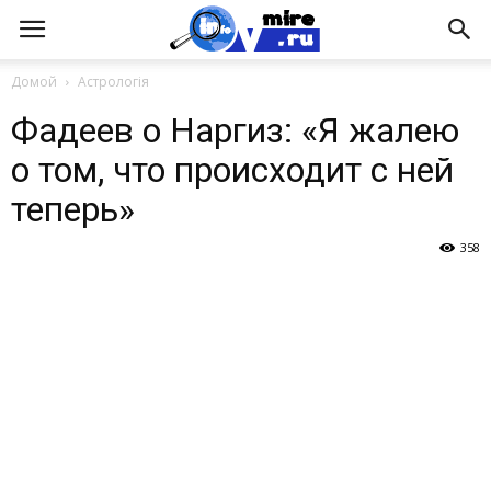
Домой
Астрологія
Фадеев о Наргиз: «Я жалею
о том, что происходит с ней
теперь»
358