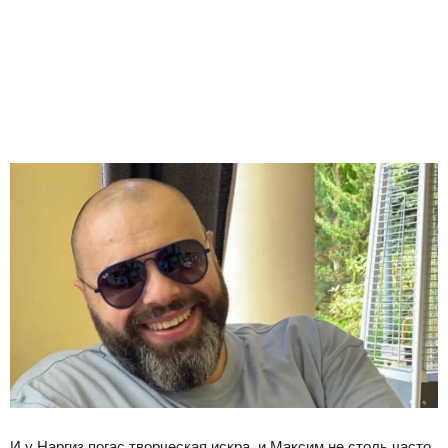
И у Наргиз погас творческая искра, и Максим не столь часто