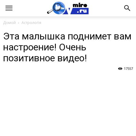
Домой
Астрологія
Эта малышка поднимет вам
настроение! Очень
позитивное видео!
17557