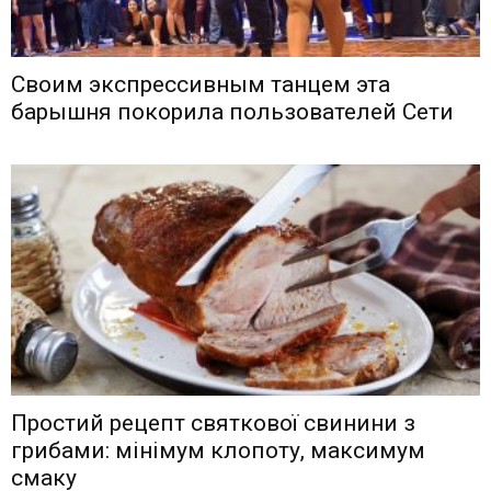
Своим экспрессивным танцем эта
барышня покорила пользователей Сети
Простий рецепт святкової свинини з
грибами: мінімум клопоту, максимум
смаку