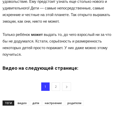
удовольствие. Ему предстоит узнать еще столько нового и
удивительного! Дети — самые непосредственные, самые
искренние и честные на этой планете. Так открыто выражать
эмоции, как они, никто не может.
Только ребёнок
может
выдать то, до чего взрослый ни за что
бы не додумался. Кстати, серьёзность и размеренность
некоторых детей просто поражает. У них даже можно этому
поучиться.
Видео на следующей странице:
1
2
ТЕГИ
видео
дети
настроение
родители