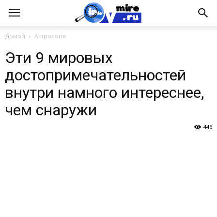
Домой
Астрологія
Эти 9 мировых
достопримечательностей
внутри намного интереснее,
чем снаружи
446