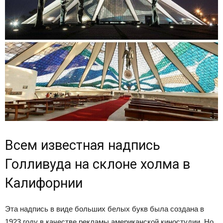
Всем известная надпись
Голливуда на склоне холма в
Калифорнии
Эта надпись в виде больших белых букв была создана в
1923 году в качестве рекламы американской киностудии. Но