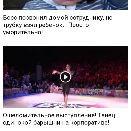
Босс позвонил домой сотруднику, но
трубку взял ребенок… Просто
уморительно!
Ошеломительное выступление! Танец
одинокой барышни на корпоративе!