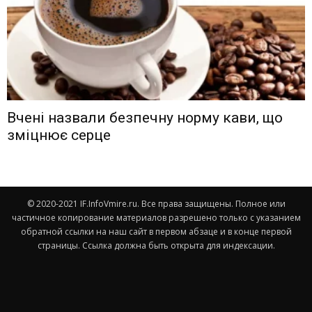
Вчені назвали безпечну норму кави, що
зміцнює серце
© 2020-2021 IF.InfoVmire.ru. Все права защищены. Полное или
частичное копирование материалов разрешено только с указанием
обратной ссылки на наш сайт в первом абзаце и в конце первой
страницы. Ссылка должна быть открыта для индексации.