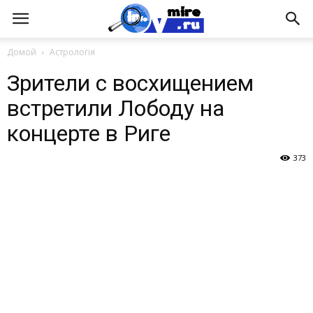
Домой
Астрологія
Зрители с восхищением
встретили Лободу на
концерте в Риге
373