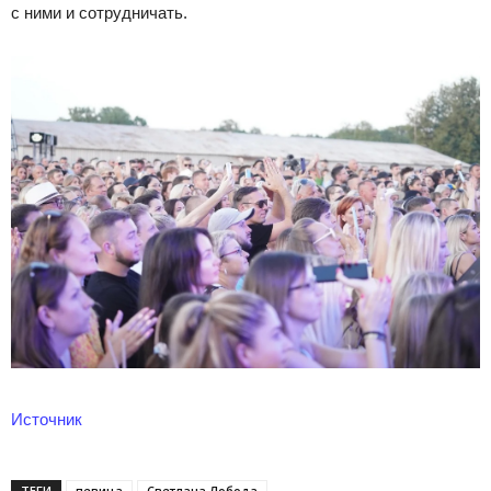
с ними и сотрудничать.
Источник
ТЕГИ
певица
Светлана Лобода