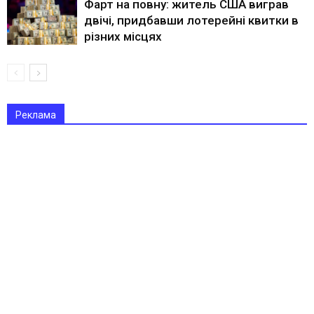
Фарт на повну: житель США виграв
двічі, придбавши лотерейні квитки в
різних місцях
Реклама