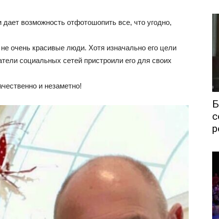
и дает возможность отфотошопить все, что угодно,
не очень красивые люди. Хотя изначально его цели
атели социальных сетей пристроили его для своих
ачественно и незаметно!
Б
с
р