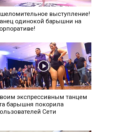
шеломительное выступление!
анец одинокой барышни на
орпоративе!
воим экспрессивным танцем
та барышня покорила
ользователей Сети