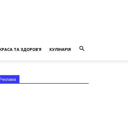
КРАСА ТА ЗДОРОВ’Я
КУЛІНАРІЯ
Реклама