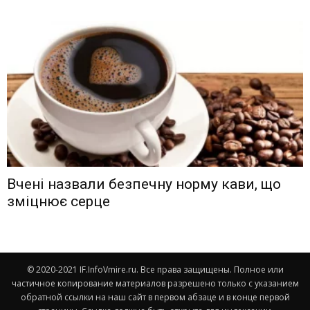
Вчені назвали безпечну норму кави, що
зміцнює серце
© 2020-2021 IF.InfoVmire.ru. Все права защищены. Полное или
частичное копирование материалов разрешено только с указанием
обратной ссылки на наш сайт в первом абзаце и в конце первой