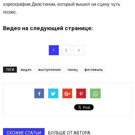
хореографом Джастином, который вышел на сцену чуть
позже.
Видео на следующей странице:
1
2
ТЕГИ
видео
выступление
танец
фестиваль
СХОЖИЕ СТАТЬИ
БОЛЬШЕ ОТ АВТОРА