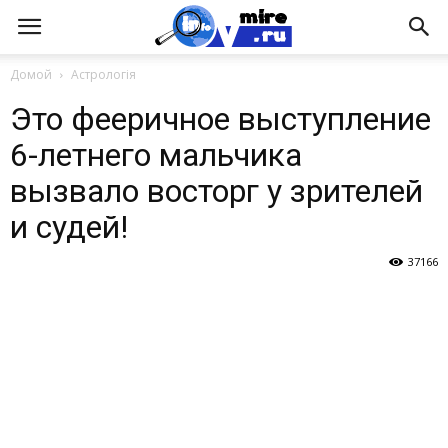
Домой
Астрологія
Это фееричное выступление
6-летнего мальчика
вызвало восторг у зрителей
и судей!
37166