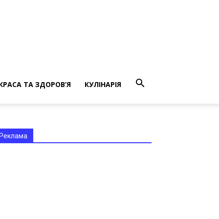
КРАСА ТА ЗДОРОВ’Я
КУЛІНАРІЯ
Реклама