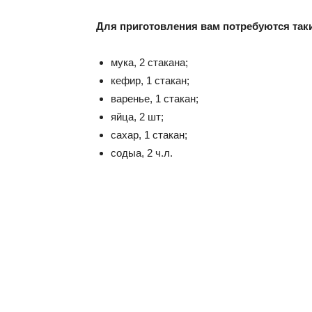
Для приготовления вам потребуются так
мука, 2 стакана;
кефир, 1 стакан;
варенье, 1 стакан;
яйца, 2 шт;
сахар, 1 стакан;
содыа, 2 ч.л.