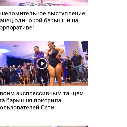
шеломительное выступление!
анец одинокой барышни на
орпоративе!
воим экспрессивным танцем
та барышня покорила
ользователей Сети