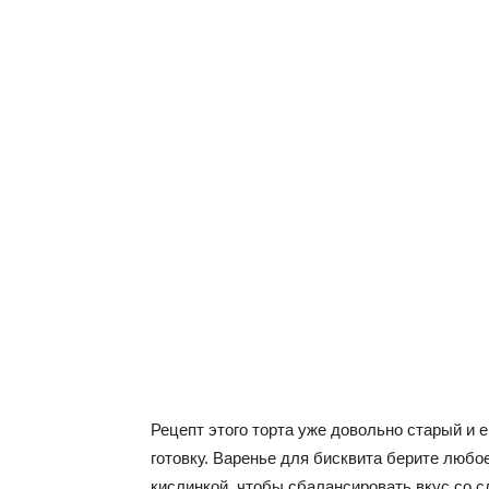
Рецепт этого торта уже довольно старый и е
готовку. Варенье для бисквита берите любое
кислинкой, чтобы сбалансировать вкус со 