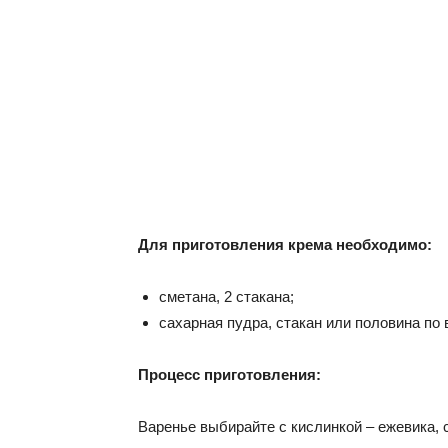
Для приготовления крема необходимо
:
сметана, 2 стакана;
сахарная пудра, стакан или половина по 
Процесс приготовления:
Варенье выбирайте с кислинкой – ежевика, с