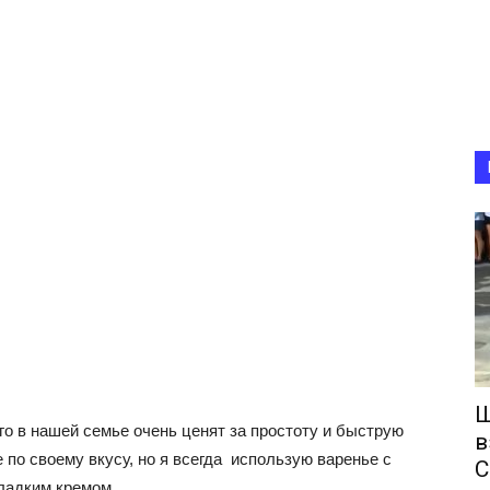
Ш
го в нашей семье очень ценят за простоту и быструю
в
 по своему вкусу, но я всегда использую варенье с
С
сладким кремом.