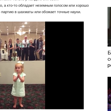
но, а кто-то обладает неземным голосом или хорошо
ную партию в шахматы или обожает точные науки.
Б
с
р