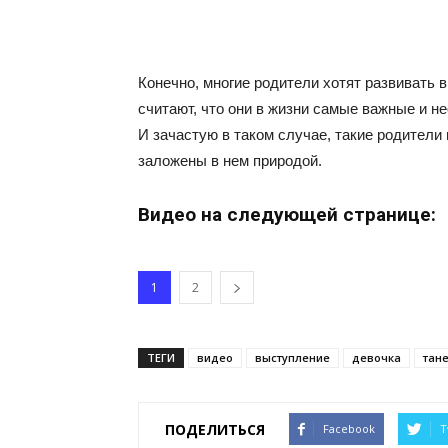
Конечно, многие родители хотят развивать в
считают, что они в жизни самые важные и н
И зачастую в таком случае, такие родители
заложены в нем природой.
Видео на следующей странице:
1
2
ТЕГИ
видео
выступление
девочка
тан
ПОДЕЛИТЬСЯ
Facebook
T