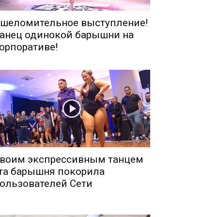
шеломительное выступление!
анец одинокой барышни на
орпоративе!
воим экспрессивным танцем
та барышня покорила
ользователей Сети