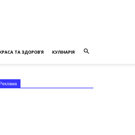
КРАСА ТА ЗДОРОВ’Я
КУЛІНАРІЯ
Реклама