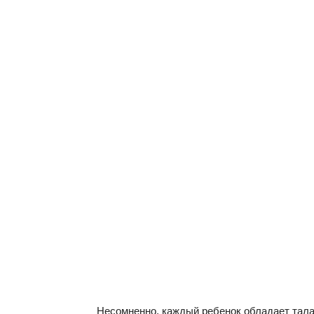
Несомненно, каждый ребенок обладает талан