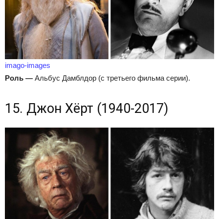
imago-images
Роль
—
Альбус Дамблдор (с третьего фильма серии).
15. Джон Хёрт (1940-2017)