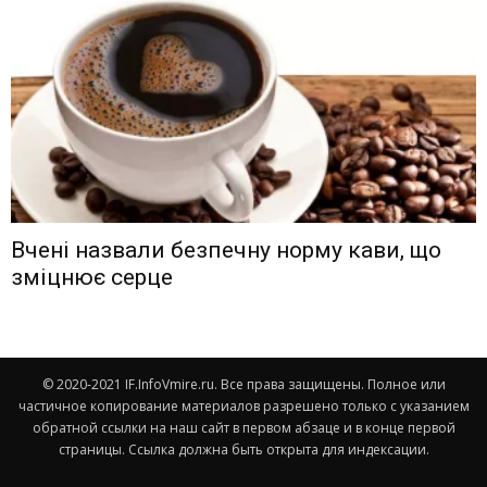
Вчені назвали безпечну норму кави, що
зміцнює серце
© 2020-2021 IF.InfoVmire.ru. Все права защищены. Полное или
частичное копирование материалов разрешено только с указанием
обратной ссылки на наш сайт в первом абзаце и в конце первой
страницы. Ссылка должна быть открыта для индексации.