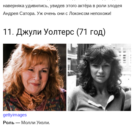
наверняка удивились, увидев этого актёра в роли злодея
Андрея Сатора. Уж очень они с Локонсом непохожи!
11. Джули Уолтерс (71 год)
gettyimages
Роль
—
Молли Уизли.