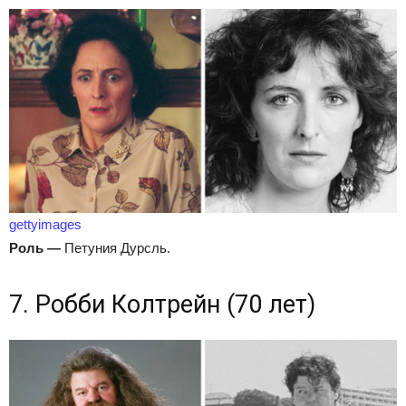
gettyimages
Роль
—
Петуния Дурсль.
7. Робби Колтрейн (70 лет)