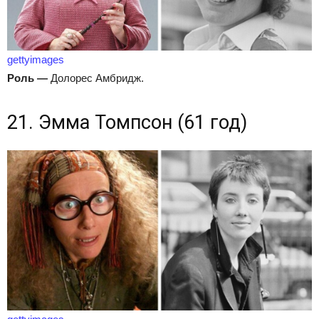
gettyimages
Роль
—
Долорес Амбридж.
21. Эмма Томпсон (61 год)