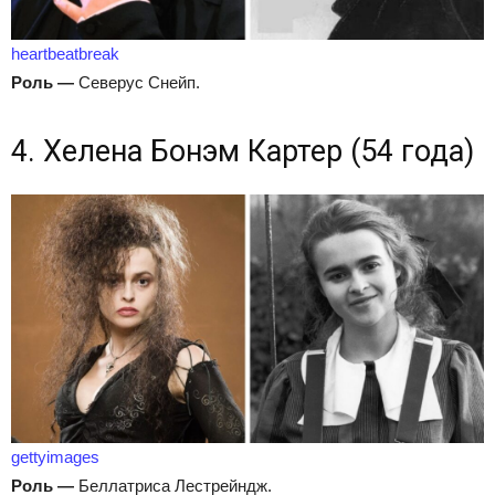
heartbeatbreak
Роль
—
Северус Снейп.
4. Хелена Бонэм Картер (54 года)
gettyimages
Роль
—
Беллатриса Лестрейндж.