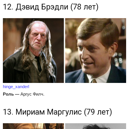
12. Дэвид Брэдли (78 лет)
hinge_xanderl
Роль
—
Аргус Филч.
13. Мириам Маргулис (79 лет)