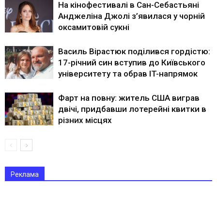
На кінофестивалі в Сан-Себастьяні
Анджеліна Джолі з’явилася у чорній
оксамитовій сукні
Василь Вірастюк поділився гордістю:
17-річний син вступив до Київського
університету та обрав IT-напрямок
Фарт на повну: житель США виграв
двічі, придбавши лотерейні квитки в
різних місцях
Реклама