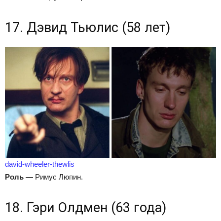
17. Дэвид Тьюлис (58 лет)
david-wheeler-thewlis
Роль
—
Римус Люпин.
18. Гэри Олдмен (63 года)