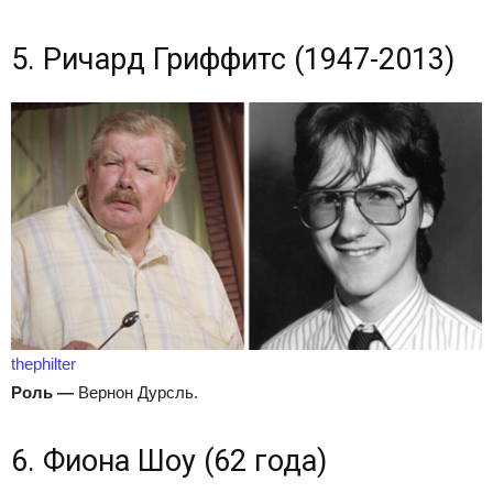
5. Ричард Гриффитс (1947-2013)
thephilter
Роль
—
Вернон Дурсль.
6. Фиона Шоу (62 года)