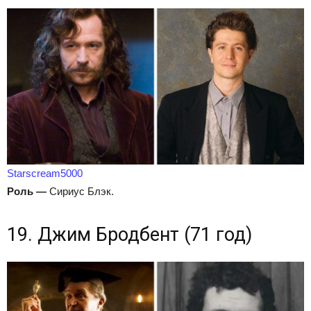
Starscream5000
Роль
—
Сириус Блэк.
19. Джим Бродбент (71 год)