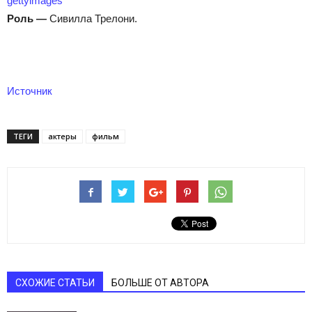
gettyimages
Роль
—
Сивилла Трелони.
Источник
ТЕГИ
актеры
фильм
СХОЖИЕ СТАТЬИ
БОЛЬШЕ ОТ АВТОРА