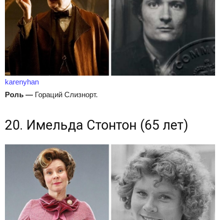
karenyhan
Роль
—
Гораций Слизнорт.
20. Имельда Стонтон (65 лет)