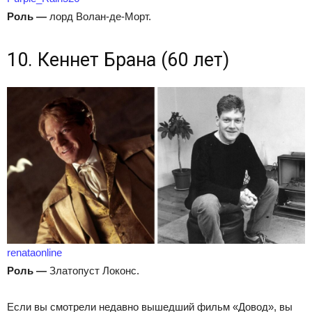
Роль
—
лорд Волан-де-Морт.
10. Кеннет Брана (60 лет)
renataonline
Роль
—
Златопуст Локонс.
Если вы смотрели недавно вышедший фильм «Довод», вы