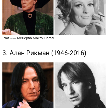
Роль
—
Минерва Макгоннагал.
3. Алан Рикман (1946-2016)