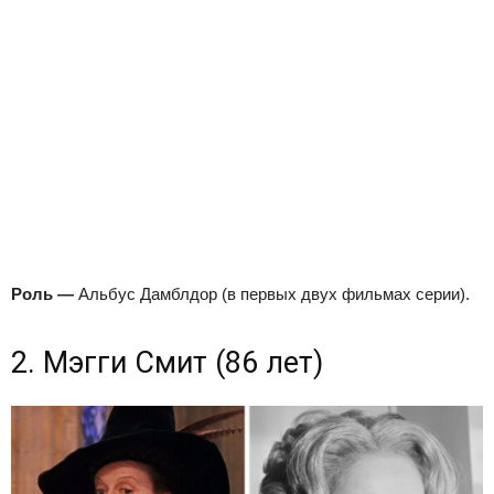
Роль
—
Альбус Дамблдор (в первых двух фильмах серии).
2. Мэгги Смит (86 лет)