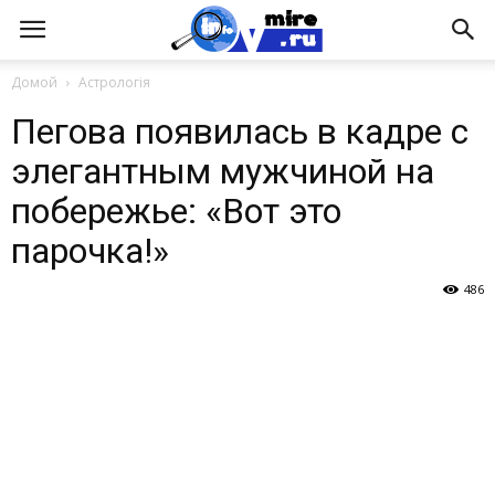
Домой
Астрологія
Пегова появилась в кадре с
элегантным мужчиной на
побережье: «Вот это
парочка!»
486