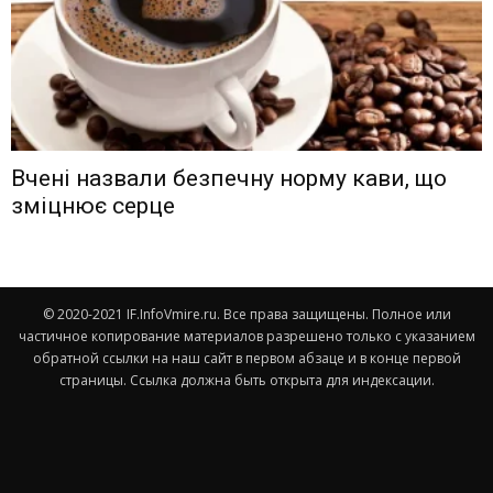
Вчені назвали безпечну норму кави, що
зміцнює серце
© 2020-2021 IF.InfoVmire.ru. Все права защищены. Полное или
частичное копирование материалов разрешено только с указанием
обратной ссылки на наш сайт в первом абзаце и в конце первой
страницы. Ссылка должна быть открыта для индексации.