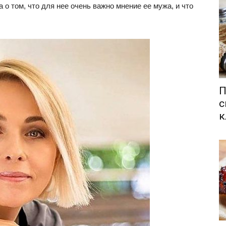
а о том, что для нее очень важно мнение ее мужа, и что
П
с
к