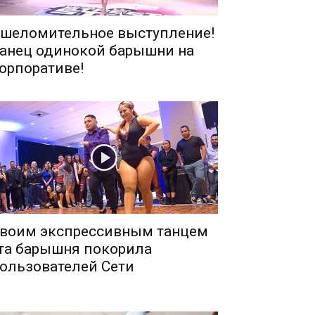
шеломительное выступление!
анец одинокой барышни на
орпоративе!
воим экспрессивным танцем
та барышня покорила
ользователей Сети