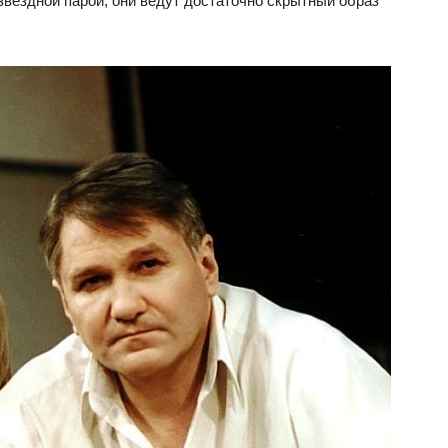
 звездной парой, они ведут достаточно скрытный образ