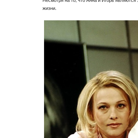
Несмотря на то, что Анна и Игорь являются
жизни.