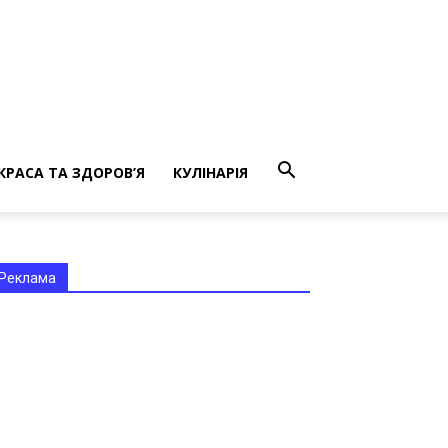
КРАСА ТА ЗДОРОВ’Я
КУЛІНАРІЯ
Реклама