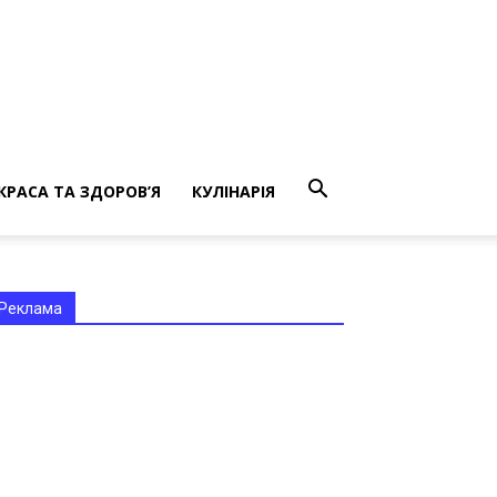
КРАСА ТА ЗДОРОВ’Я
КУЛІНАРІЯ
Реклама