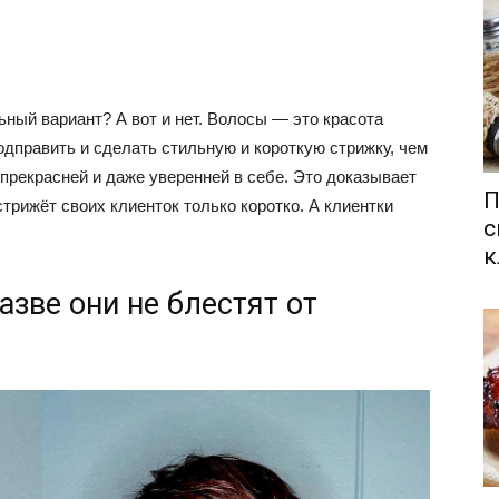
ный вариант? А вот и нет. Волосы — это красота
дправить и сделать стильную и короткую стрижку, чем
рекрасней и даже уверенней в себе. Это доказывает
П
трижёт своих клиенток только коротко. А клиентки
с
к
разве они не блестят от