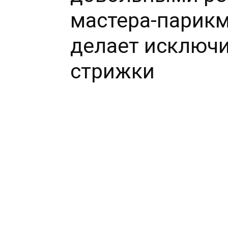
мастера-парикм
делает исключи
стрижки