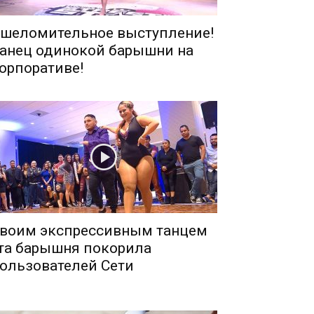
шеломительное выступление!
анец одинокой барышни на
орпоративе!
воим экспрессивным танцем
та барышня покорила
ользователей Сети