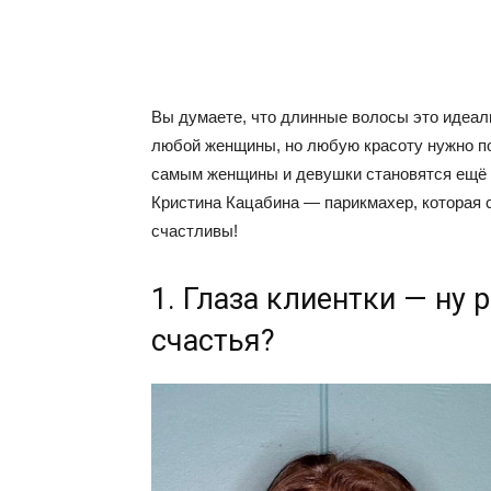
Вы думаете, что длинные волосы это идеаль
любой женщины, но любую красоту нужно по
самым женщины и девушки становятся ещё п
Кристина Кацабина — парикмахер, которая с
счастливы!
1. Глаза клиентки — ну 
счастья?