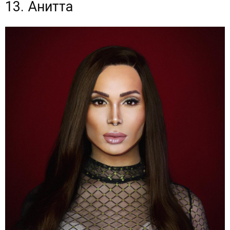
13. Анитта