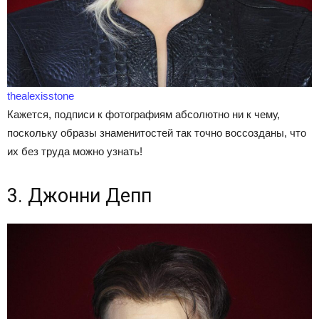
thealexisstone
Кажется, подписи к фотографиям абсолютно ни к чему,
поскольку образы знаменитостей так точно воссозданы, что
их без труда можно узнать!
3. Джонни Депп