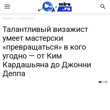
Домой
Астрологія
Талантливый визажист
умеет мастерски
«превращаться» в кого
угодно — от Ким
Кардашьяна до Джонни
Деппа
373