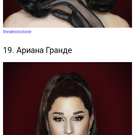
thealexisstone
19. Ариана Гранде