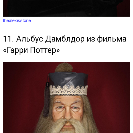
thealexisstone
11. Альбус Дамблдор из фильма
«Гарри Поттер»