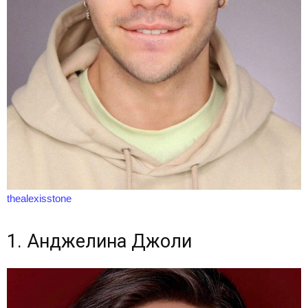
thealexisstone
1. Анджелина Джоли