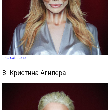
thealexisstone
8. Кристина Агилера