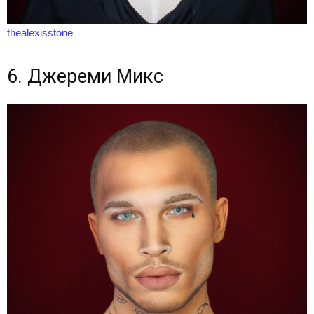
thealexisstone
6. Джереми Микс