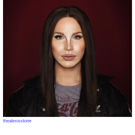
thealexisstone