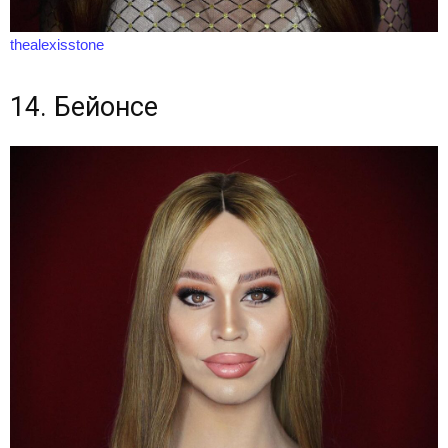
thealexisstone
14. Бейонсе