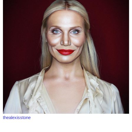
thealexisstone