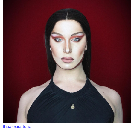
thealexisstone