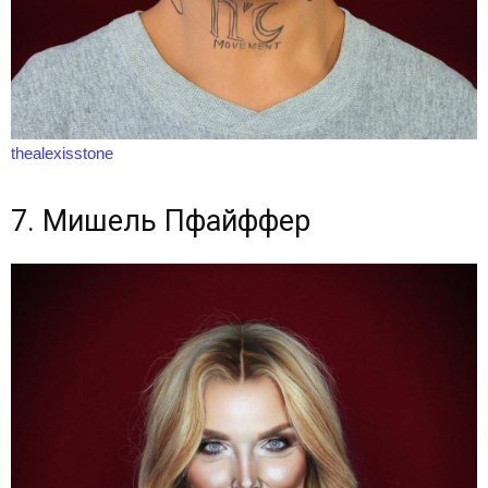
thealexisstone
7. Мишель Пфайффер