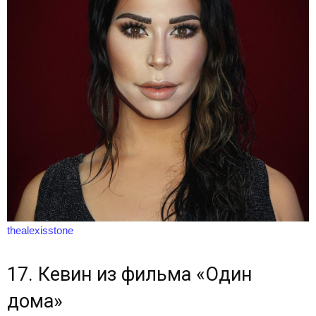
thealexisstone
17. Кевин из фильма «Один
дома»