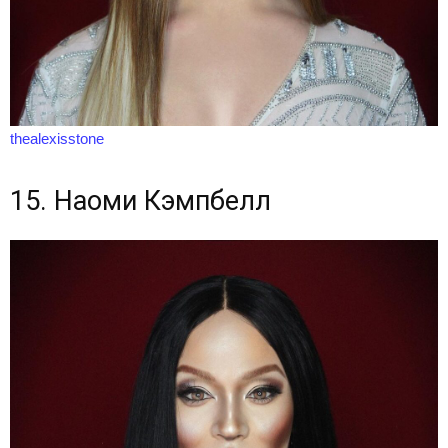
thealexisstone
15. Наоми Кэмпбелл