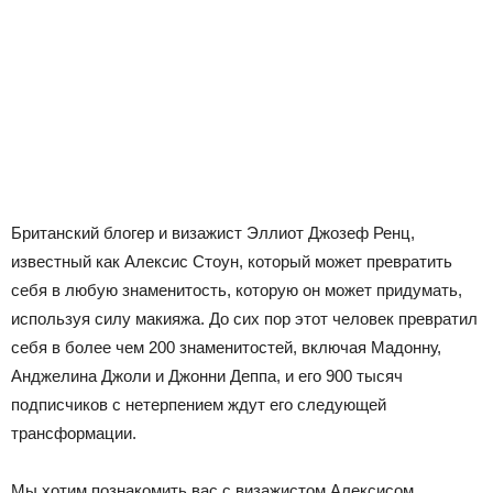
Британский блогер и визажист Эллиот Джозеф Ренц,
известный как Алексис Стоун, который может превратить
себя в любую знаменитость, которую он может придумать,
используя силу макияжа. До сих пор этот человек превратил
себя в более чем 200 знаменитостей, включая Мадонну,
Анджелина Джоли и Джонни Деппа, и его 900 тысяч
подписчиков с нетерпением ждут его следующей
трансформации.
Мы хотим познакомить вас с визажистом Алексисом