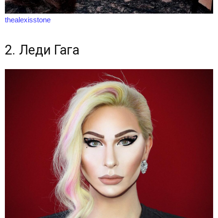
thealexisstone
2. Леди Гага