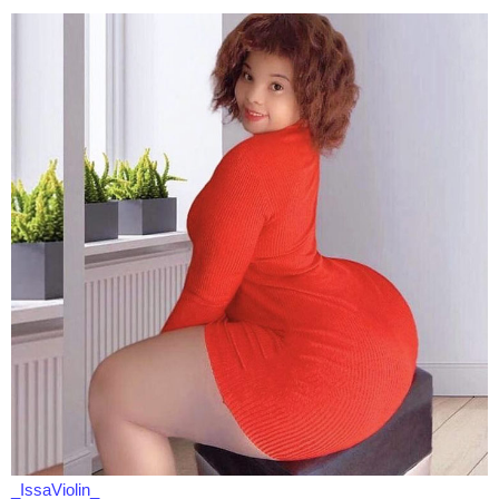
_IssaViolin_