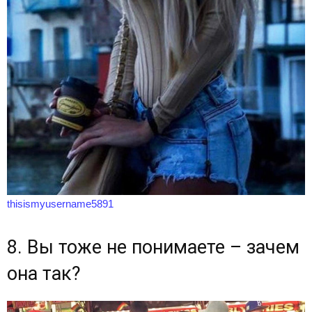
thisismyusername5891
8. Вы тоже не понимаете – зачем
она так?