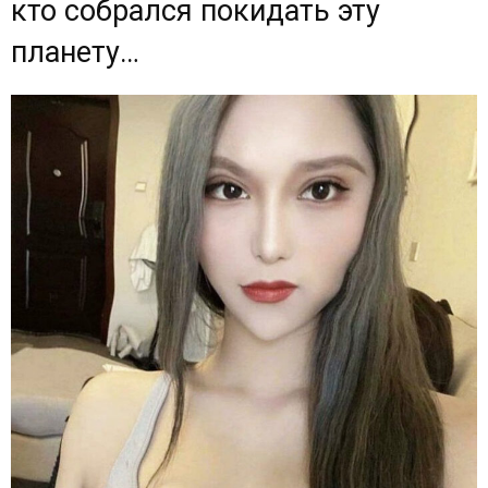
кто собрался покидать эту
планету…