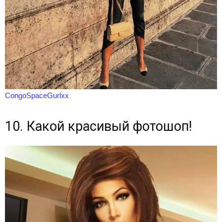
CongoSpaceGurlxx
10. Какой красивый фотошоп!