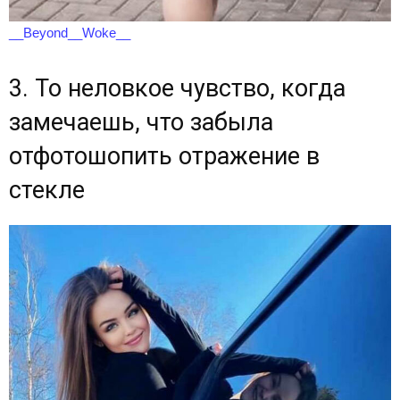
__Beyond__Woke__
3. То неловкое чувство, когда
замечаешь, что забыла
отфотошопить отражение в
стекле