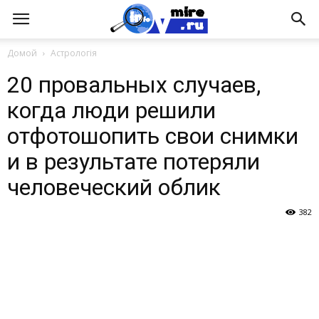
Домой
Астрологія
20 провальных случаев,
когда люди решили
отфотошопить свои снимки
и в результате потеряли
человеческий облик
382