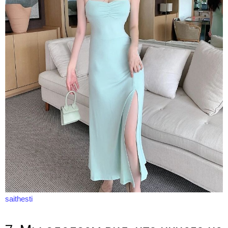
saithesti