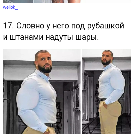
wellok_
17. Словно у него под рубашкой
и штанами надуты шары.