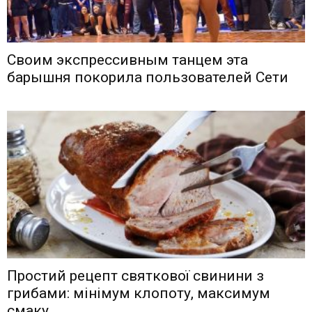
Своим экспрессивным танцем эта
барышня покорила пользователей Сети
Простий рецепт святкової свинини з
грибами: мінімум клопоту, максимум
смаку