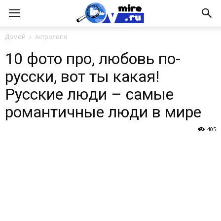
Домой
Астрологія
10 фото про, любовь по-
русски, вот ты какая!
Русские люди – самые
романтичные люди в мире
405