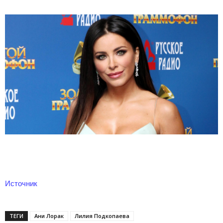
Источник
ТЕГИ
Ани Лорак
Лилия Подкопаева