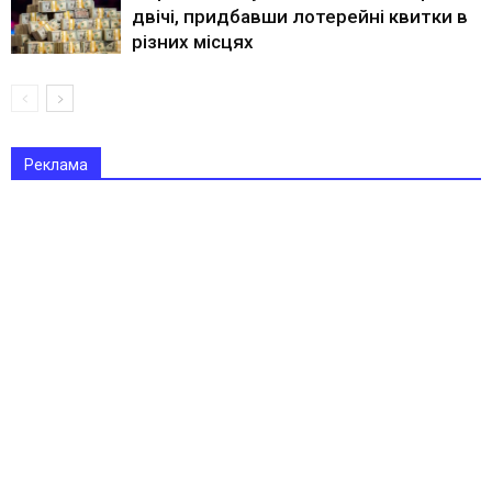
двічі, придбавши лотерейні квитки в
різних місцях
Реклама