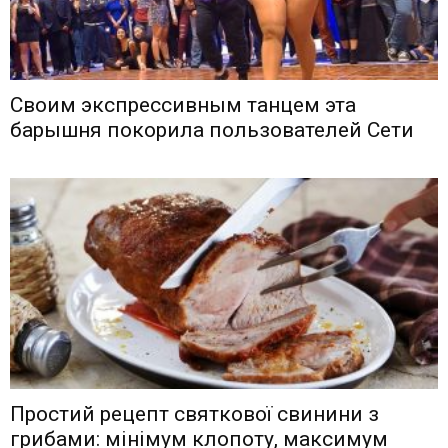
Своим экспрессивным танцем эта
барышня покорила пользователей Сети
Простий рецепт святкової свинини з
грибами: мінімум клопоту, максимум