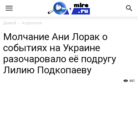
Домой
Астрологія
Молчание Ани Лорак о
событиях на Украине
разочаровало её подругу
Лилию Подкопаеву
461