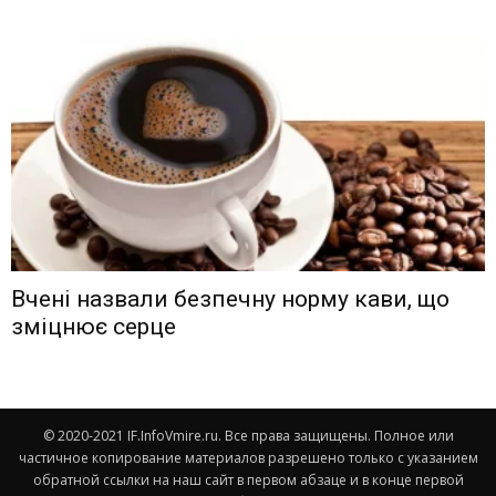
Вчені назвали безпечну норму кави, що
зміцнює серце
© 2020-2021 IF.InfoVmire.ru. Все права защищены. Полное или
частичное копирование материалов разрешено только с указанием
обратной ссылки на наш сайт в первом абзаце и в конце первой