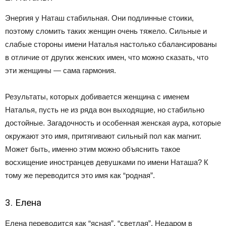
Энергия у Наташ стабильная. Они подлинные стоики,
поэтому сломить таких женщин очень тяжело. Сильные и
слабые стороны имени Наталья настолько сбалансированы
в отличие от других женских имен, что можно сказать, что
эти женщины — сама гармония.
Результаты, которых добивается женщина с именем
Наталья, пусть не из ряда вон выходящие, но стабильно
достойные. Загадочность и особенная женская аура, которые
окружают это имя, притягивают сильный пол как магнит.
Может быть, именно этим можно объяснить такое
восхищение иностранцев девушками по имени Наташа? К
тому же переводится это имя как “родная”.
3. Елена
Елена переводится как “ясная”, “светлая”. Недаром в