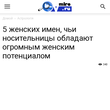
Домой
Астрологія
5 женских имен, чьи
носительницы обладают
огромным женским
потенциалом
340