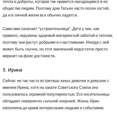
тепла и доброты, которая так нравится находящимся в ее
обществе людям. Поэтому дом Татьян часто полон гостей,
да и в личной жизни все обычно ладится.
Само имя означает “устроительница”. Дети у них, как
правило, окружены здоровой материнской заботой и теплом,
поэтому они растут добрыми и счастливыми. Иногда с ней
может быть скучно, но этот маленький недостаток просто
меркнет на фоне достоинств.
5. Ирина
Сейчас не так часто встретишь юных девочек и девушек с
именем Ирина, хотя на закате Советского Союза оно
пользовалось огромной популярностью. Его носительницы
обладают невероятно сильной энергией. Жизнь Ирин
наполнена до краев интересными людьми и событиями.