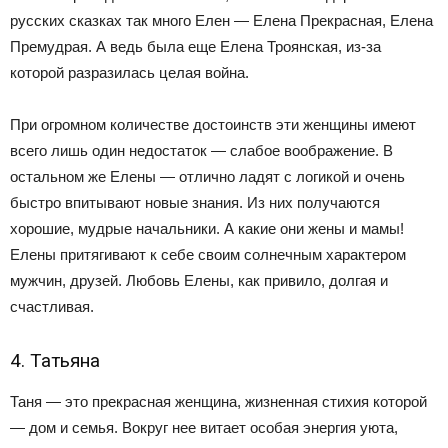
русских сказках так много Елен — Елена Прекрасная, Елена
Премудрая. А ведь была еще Елена Троянская, из-за
которой разразилась целая война.
При огромном количестве достоинств эти женщины имеют
всего лишь один недостаток — слабое воображение. В
остальном же Елены — отлично ладят с логикой и очень
быстро впитывают новые знания. Из них получаются
хорошие, мудрые начальники. А какие они жены и мамы!
Елены притягивают к себе своим солнечным характером
мужчин, друзей. Любовь Елены, как привило, долгая и
счастливая.
4. Татьяна
Таня — это прекрасная женщина, жизненная стихия которой
— дом и семья. Вокруг нее витает особая энергия уюта,