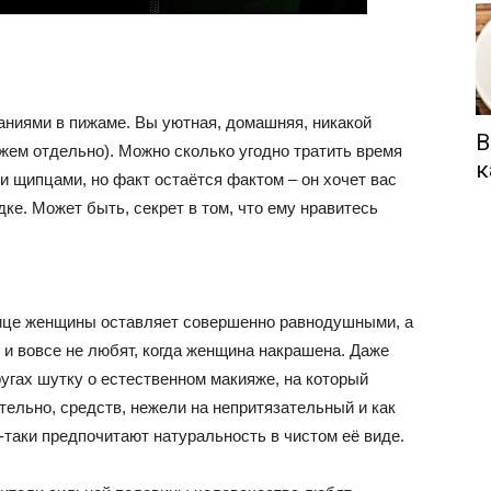
ваниями в пижаме. Вы уютная, домашняя, никакой
В
ажем отдельно). Можно сколько угодно тратить время
к
 и щипцами, но факт остаётся фактом – он хочет вас
ке. Может быть, секрет в том, что ему нравитесь
лице женщины оставляет совершенно равнодушными, а
 и вовсе не любят, когда женщина накрашена. Даже
угах шутку о естественном макияже, на который
тельно, средств, нежели на непритязательный и как
таки предпочитают натуральность в чистом её виде.