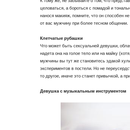
К тому же, не забывайте о том, что предст
целоваться, а бороться с помадой и тональ
нанося макияж, помните, что он способен не
от вас мужчину при более тесном общении.
Клетчатые рубашки
Что может быть сексуальней девушки, облач
надета она на голое тело или на майку (хотя,
мужчины вы тут же становитесь эдакой хули
экспериментов в постели. Но не переусердст
то другое, иначе это станет привычкой, а п
Девушка с музыкальным инструментом