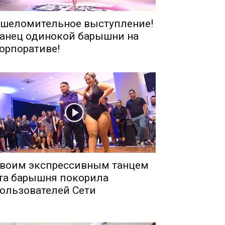
шеломительное выступление!
анец одинокой барышни на
орпоративе!
воим экспрессивным танцем
та барышня покорила
ользователей Сети