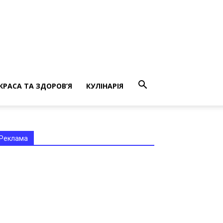
КРАСА ТА ЗДОРОВ’Я
КУЛІНАРІЯ
Реклама