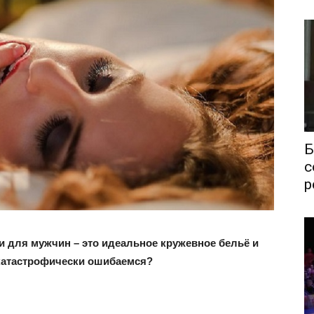
Б
с
р
и для мужчин – это идеальное кружевное бельё и
катастрофически ошибаемся?