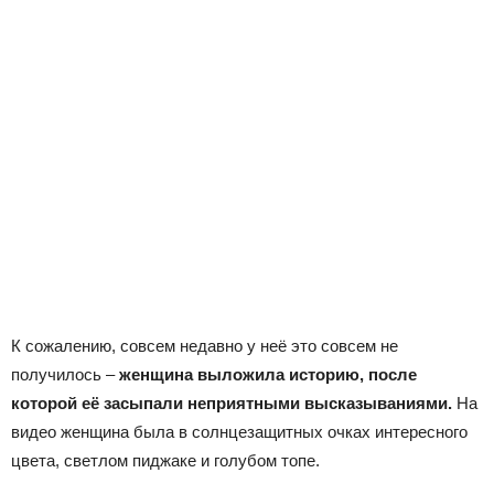
К сожалению, совсем недавно у неё это совсем не
получилось –
женщина выложила историю, после
которой её засыпали неприятными высказываниями.
На
видео женщина была в солнцезащитных очках интересного
цвета, светлом пиджаке и голубом топе.