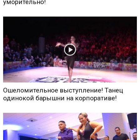
уморительно!
Ошеломительное выступление! Танец
одинокой барышни на корпоративе!