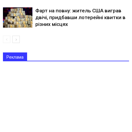
Фарт на повну: житель США виграв
двічі, придбавши лотерейні квитки в
різних місцях
Реклама