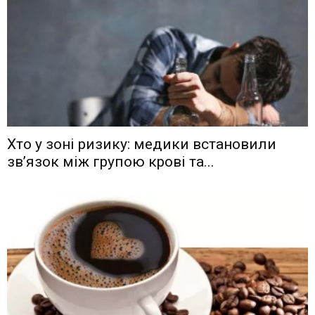
Хто у зоні ризику: медики встановили
зв’язок між групою крові та...