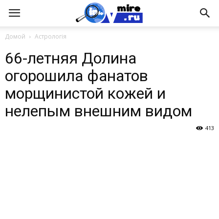
Домой
Астрологія
66-летняя Долина
огорошила фанатов
морщинистой кожей и
нелепым внешним видом
413