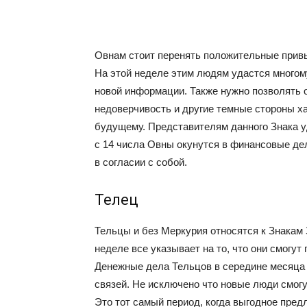
Овнам стоит перенять положительные привы
На этой неделе этим людям удастся многом
новой информации. Также нужно позволять 
недоверчивость и другие темные стороны х
будущему. Представителям данного Знака у
с 14 числа Овны окунутся в финансовые дел
в согласии с собой.
Телец
Тельцы и без Меркурия относятся к Знакам 
неделе все указывает на то, что они смогут
Денежные дела Тельцов в середине месяца 
связей. Не исключено что новые люди смогу
Это тот самый период, когда выгодное пре