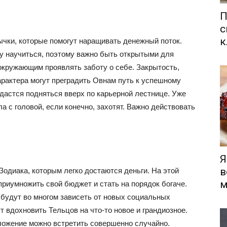
П
с
к
чки, которые помогут наращивать денежный поток.
у научиться, поэтому важно быть открытыми для
окружающим проявлять заботу о себе. Закрытость,
арактера могут преградить Овнам путь к успешному
дастся подняться вверх по карьерной лестнице. Уже
а с головой, если конечно, захотят. Важно действовать
Я
в
Зодиака, которым легко достаются деньги. На этой
м
 приумножить свой бюджет и стать на порядок богаче.
будут во многом зависеть от новых социальных
т вдохновить Тельцов на что-то новое и грандиозное.
дложение можно встретить совершенно случайно.