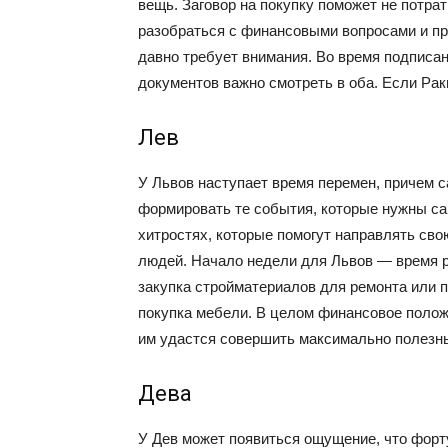
вещь. Заговор на покупку поможет не потрат
разобраться с финансовыми вопросами и пр
давно требует внимания. Во время подписа
документов важно смотреть в оба. Если Раки
Лев
У Львов наступает время перемен, причем с
формировать те события, которые нужны са
хитростях, которые помогут направлять свою
людей. Начало недели для Львов — время р
закупка стройматериалов для ремонта или 
покупка мебели. В целом финансовое полож
им удастся совершить максимально полезн
Дева
У Дев может появиться ощущение, что форту