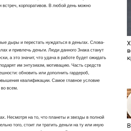
и встреч, корпоративов. В любой день можно
вые дыры и перестать нуждаться в деньгах. Слова-
Х
в
лах и привлечь деньги. Люди данного Знака станут
к
ки, а это значит, что удача в работе будет ожидать
одарят им энтузиазм, мотивацию. Часть средств
нешности: обновить или дополнить гардероб,
повышения квалификации. Самое главное условие
во всем.
ах. Несмотря на то, что планеты и звезды в полной
ельно того, стоит ли тратить деньги на ту или иную
В