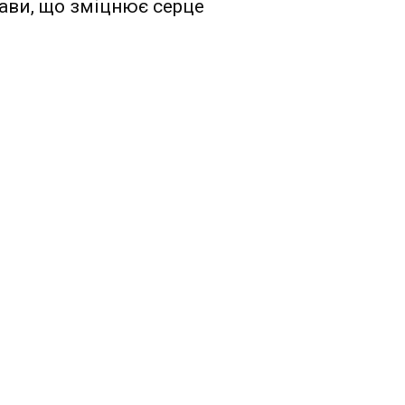
ави, що зміцнює серце