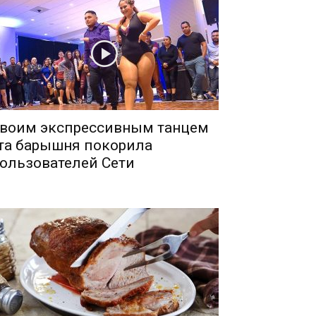
воим экспрессивным танцем
та барышня покорила
ользователей Сети