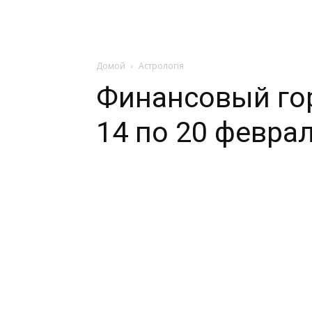
Домой
Астрологія
Финансовый гор
14 по 20 феврал