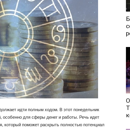
Б
с
р
О
Т
должает идти полным ходом. В этот понедельник
к
, особенно для сферы денег и работы. Речь идет
я, который поможет раскрыть полностью потенциал