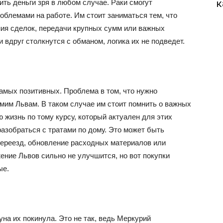
к
ить деньги зря в любом случае. Раки смогут
облемами на работе. Им стоит заниматься тем, что
ния сделок, передачи крупных сумм или важных
 вдруг столкнутся с обманом, логика их не подведет.
амых позитивных. Проблема в том, что нужно
мим Львам. В таком случае им стоит помнить о важных
 жизнь по тому курсу, который актуален для этих
азобраться с тратами по дому. Это может быть
переезд, обновление расходных материалов или
ение Львов сильно не улучшится, но вот покупки
ые.
на их покинула. Это не так, ведь Меркурий