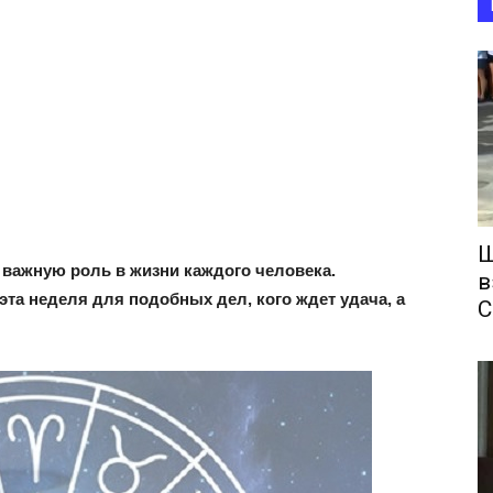
Ш
 важную роль в жизни каждого человека.
в
 эта неделя для подобных дел, кого ждет удача, а
С