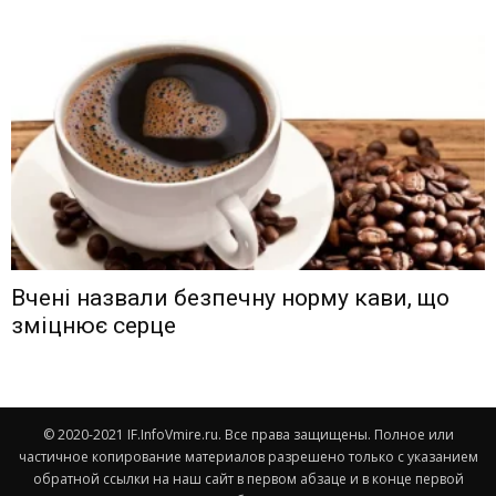
Вчені назвали безпечну норму кави, що
зміцнює серце
© 2020-2021 IF.InfoVmire.ru. Все права защищены. Полное или
частичное копирование материалов разрешено только с указанием
обратной ссылки на наш сайт в первом абзаце и в конце первой