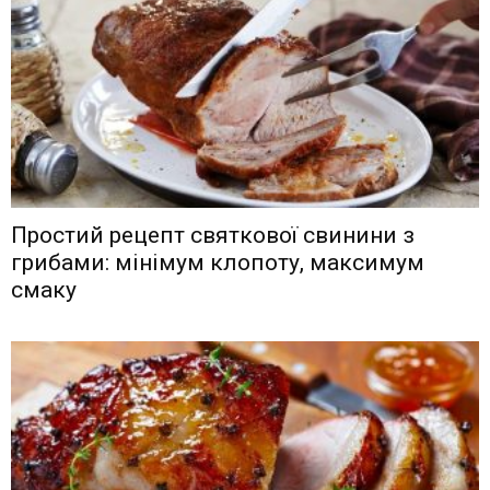
Простий рецепт святкової свинини з
грибами: мінімум клопоту, максимум
смаку