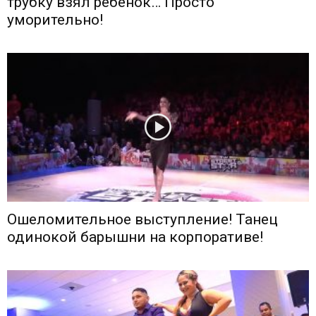
трубку взял ребенок… Просто
уморительно!
Ошеломительное выступление! Танец
одинокой барышни на корпоративе!