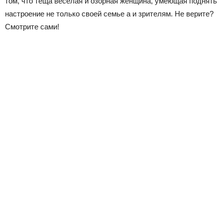
том, что тёща веселая и озорная женщина, умеющая поднять
настроение не только своей семье а и зрителям. Не верите?
Смотрите сами!