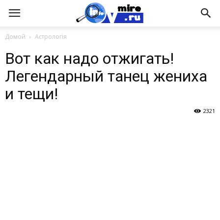
Домой
Астрологія
Вот как надо отжигать!
Легендарный танец жениха
и тещи!
2321