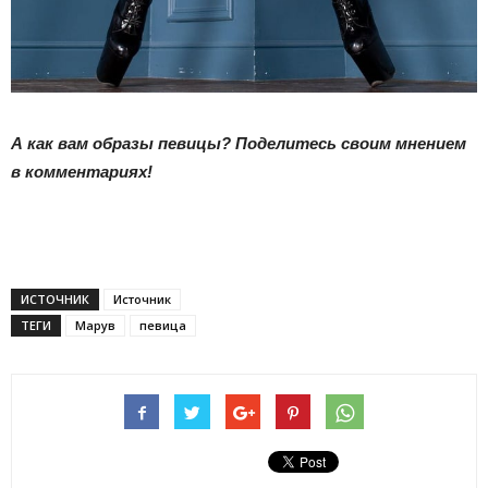
А как вам образы певицы? Поделитесь своим мнением
в комментариях!
ИСТОЧНИК
Источник
ТЕГИ
Марув
певица