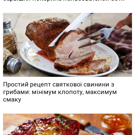
Простий рецепт святкової свинини з
грибами: мінімум клопоту, максимум
смаку