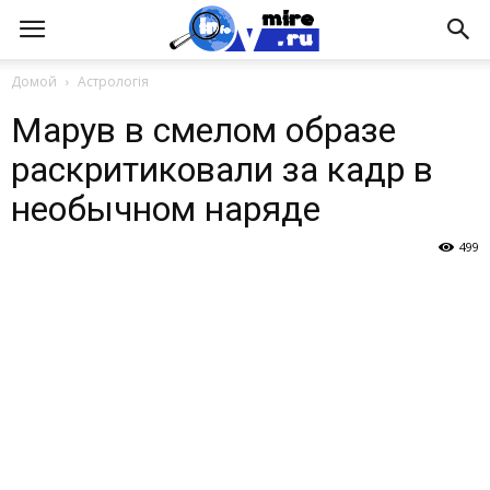
Домой
Астрологія
Марув в смелом образе
раскритиковали за кадр в
необычном наряде
499