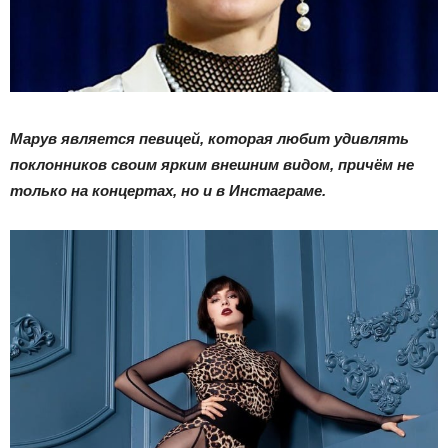
Марув является певицей, которая любит удивлять
поклонников своим ярким внешним видом, причём не
только на концертах, но и в Инстаграме.