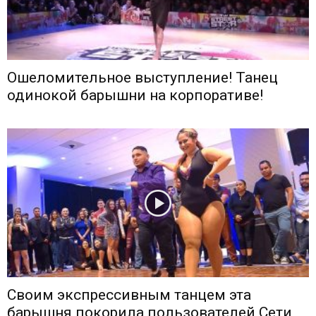
Ошеломительное выступление! Танец
одинокой барышни на корпоративе!
Своим экспрессивным танцем эта
барышня покорила пользователей Сети