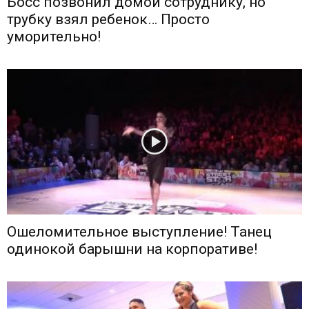
Босс позвонил домой сотруднику, но
трубку взял ребенок… Просто
уморительно!
Ошеломительное выступление! Танец
одинокой барышни на корпоративе!