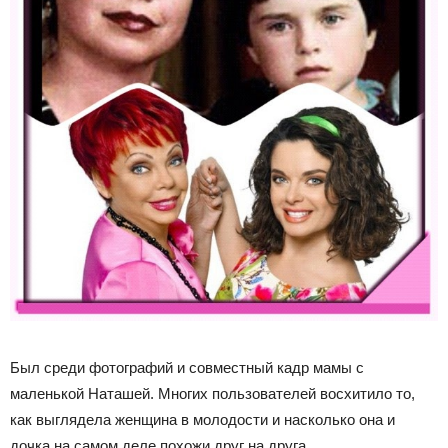
Был среди фотографий и совместный кадр мамы с
маленькой Наташей. Многих пользователей восхитило то,
как выглядела женщина в молодости и насколько она и
дочка на самом деле похожи друг на друга.