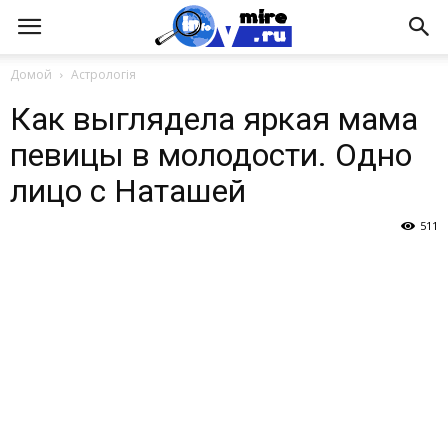
Домой
Астрологія
Как выглядела яркая мама
певицы в молодости. Одно
лицо с Наташей
511