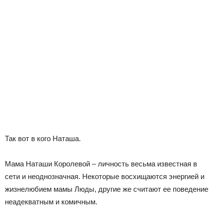
Так вот в кого Наташа.
Мама Наташи Королевой – личность весьма известная в
сети и неоднозначная. Некоторые восхищаются энергией и
жизнелюбием мамы Люды, другие же считают ее поведение
неадекватным и комичным.