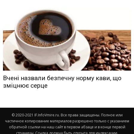
Вчені назвали безпечну норму кави, що
зміцнює серце
© 2020-2021 IF.InfoVmire.ru. Все права защищены. Полное или
частичное копирование материалов разрешено только с указанием
обратной ссылки на наш сайт в первом абзаце и в конце первой
страницы. Ссылка должна быть открыта для индексации.