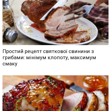
Простий рецепт святкової свинини з
грибами: мінімум клопоту, максимум
смаку