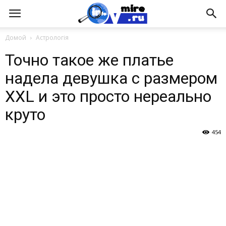
Домой
Астрологія
Точно такое же платье
надела девушка с размером
XXL и это просто нереально
круто
454