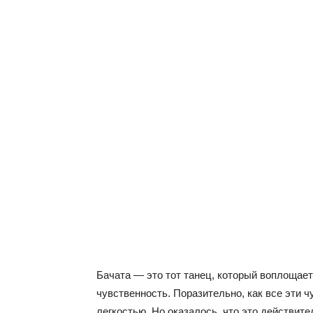
Бачата — это тот танец, который воплощает
чувственность. Поразительно, как все эти ч
легкостью. Но оказалось, что это действите