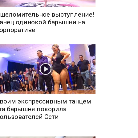
шеломительное выступление!
анец одинокой барышни на
орпоративе!
воим экспрессивным танцем
та барышня покорила
ользователей Сети