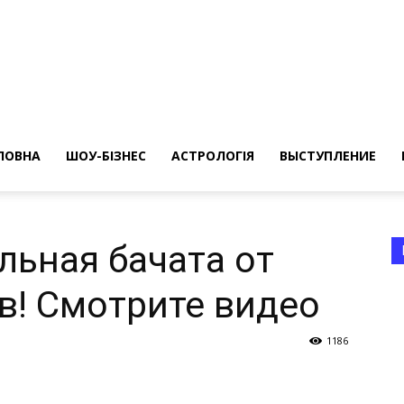
ересные
ты
ЛОВНА
ШОУ-БІЗНЕС
АСТРОЛОГІЯ
ВЫСТУПЛЕНИЕ
льная бачата от
в! Смотрите видео
а
1186