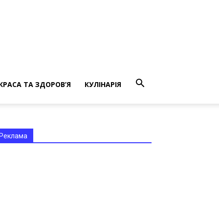
КРАСА ТА ЗДОРОВ’Я
КУЛІНАРІЯ
Реклама