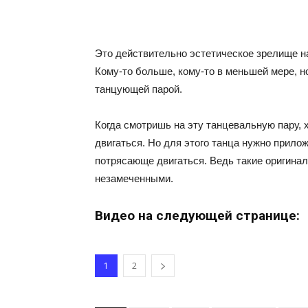
Это действительно эстетическое зрелище н
Кому-то больше, кому-то в меньшей мере, н
танцующей парой.
Когда смотришь на эту танцевальную пару, 
двигаться. Но для этого танца нужно прилож
потрясающе двигаться. Ведь такие оригина
незамеченными.
Видео на следующей странице:
1
2