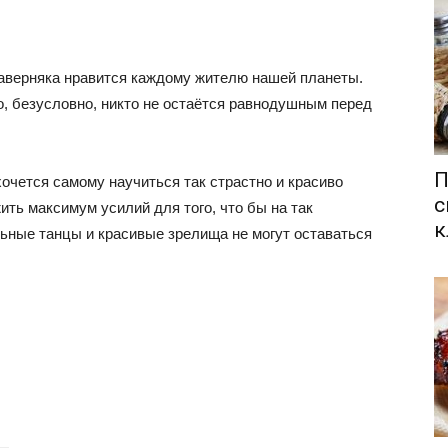
аверняка нравится каждому жителю нашей планеты.
о, безусловно, никто не остаётся равнодушным перед
П
хочется самому научиться так страстно и красиво
с
ить максимум усилий для того, что бы на так
к
льные танцы и красивые зрелища не могут оставаться