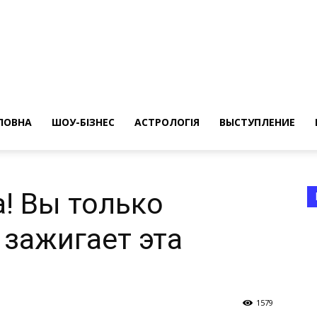
ересные
ты
ЛОВНА
ШОУ-БІЗНЕС
АСТРОЛОГІЯ
ВЫСТУПЛЕНИЕ
! Вы только
 зажигает эта
а
1579