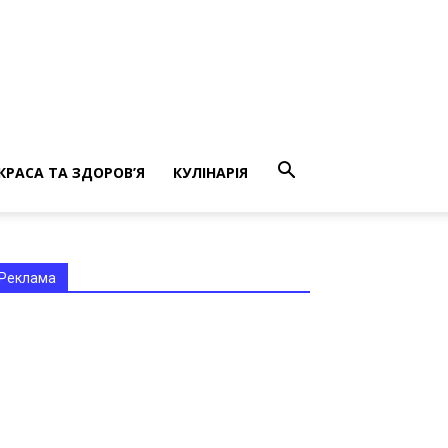
КРАСА ТА ЗДОРОВ’Я
КУЛІНАРІЯ
Реклама