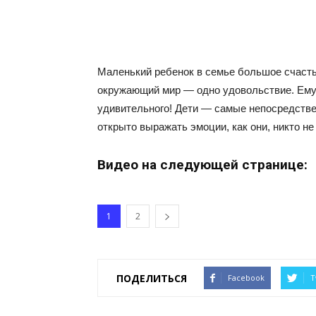
Маленький ребенок в семье большое счасть
окружающий мир — одно удовольствие. Ему 
удивительного! Дети — самые непосредствен
открыто выражать эмоции, как они, никто не
Видео на следующей странице:
1
2
ПОДЕЛИТЬСЯ
Facebook
T