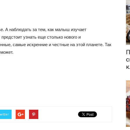
е. А наблюдать за тем, как малыш изучает
предстоит узнать еще столько нового и
ные, самые искренние и честные на этой планете. Так
П
 может.
с
к
witter