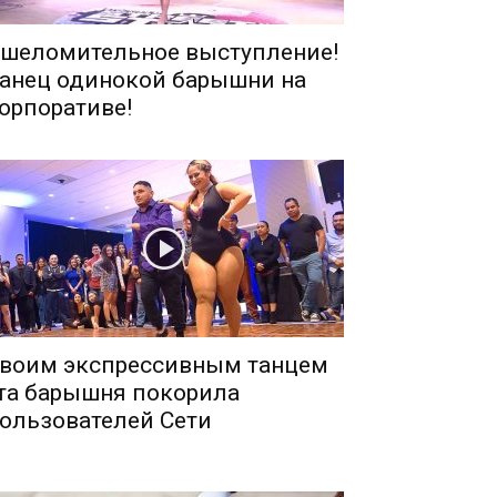
шеломительное выступление!
анец одинокой барышни на
орпоративе!
воим экспрессивным танцем
та барышня покорила
ользователей Сети