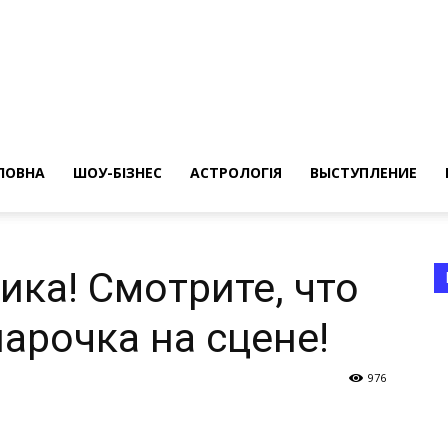
ересные
ты
ЛОВНА
ШОУ-БІЗНЕС
АСТРОЛОГІЯ
ВЫСТУПЛЕНИЕ
ика! Смотрите, что
арочка на сцене!
а
976