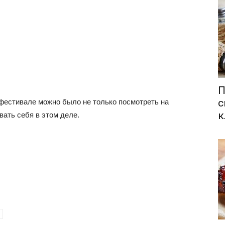
П
с
фестивале можно было не только посмотреть на
к
ать себя в этом деле.