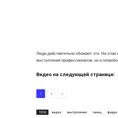
Люди действительно обожают это. На этом 
выступления профессионалов, но и попробов
Видео на следующей странице:
1
2
ТЕГИ
видео
выступление
танец
форро