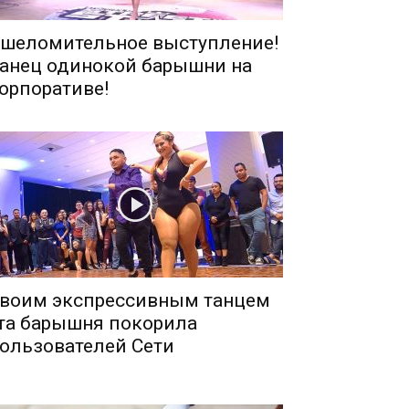
шеломительное выступление!
анец одинокой барышни на
орпоративе!
воим экспрессивным танцем
та барышня покорила
ользователей Сети