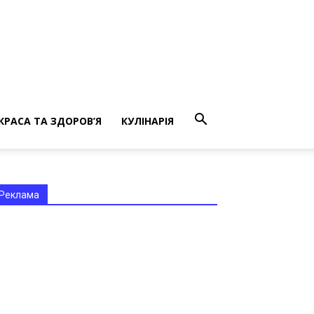
КРАСА ТА ЗДОРОВ’Я
КУЛІНАРІЯ
Реклама