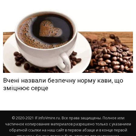
Вчені назвали безпечну норму кави, що
зміцнює серце
© 2020-2021 IF.InfoVmire.ru. Все права защищены. Полное или
частичное копирование материалов разрешено только с указанием
обратной ссылки на наш сайт в первом абзаце и в конце первой