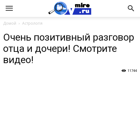
Домой
Астрологія
Очень позитивный разговор
отца и дочери! Смотрите
видео!
11744