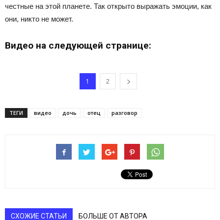
честные на этой планете. Так открыто выражать эмоции, как
они, никто не может.
Видео на следующей странице:
1
2
ТЕГИ
видео
дочь
отец
разговор
СХОЖИЕ СТАТЬИ
БОЛЬШЕ ОТ АВТОРА