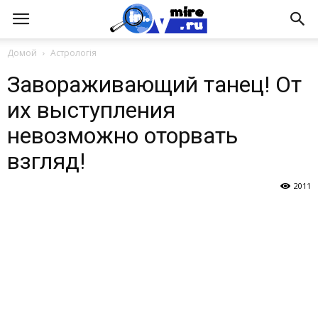
Домой
Астрологія
Завораживающий танец! От
их выступления
невозможно оторвать
взгляд!
2011