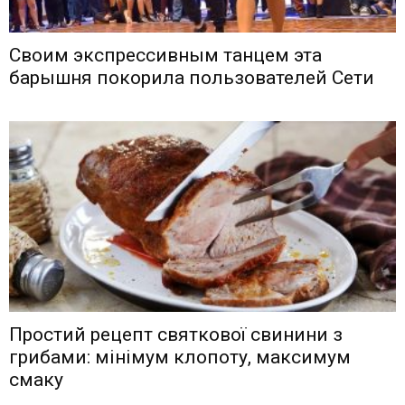
Своим экспрессивным танцем эта
барышня покорила пользователей Сети
Простий рецепт святкової свинини з
грибами: мінімум клопоту, максимум
смаку