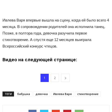
Ивлева Варя впервые вышла на сцену, когда ей было всего 4
месяца. В сопровождении родителей она исполнила танец.
Позже, в полтора года, девочка разучила первое
стихотворение. А спустя еще 12 месяцев выиграла
Всероссийский конкурс чтецов.
Видео на следующей странице:
1
2
ТЕГИ
бабушка
девочка
Ивлева Варя
стихотворение