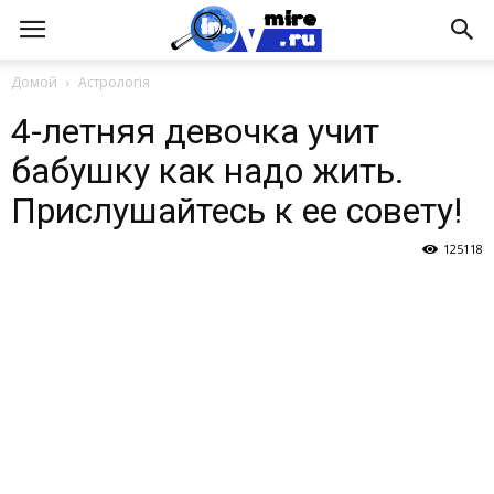
Домой
Астрологія
4-летняя девочка учит
бабушку как надо жить.
Прислушайтесь к ее совету!
125118