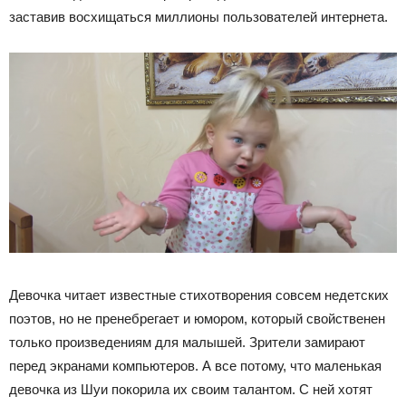
заставив восхищаться миллионы пользователей интернета.
Девочка читает известные стихотворения совсем недетских
поэтов, но не пренебрегает и юмором, который свойственен
только произведениям для малышей. Зрители замирают
перед экранами компьютеров. А все потому, что маленькая
девочка из Шуи покорила их своим талантом. С ней хотят