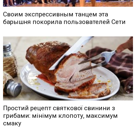
Своим экспрессивным танцем эта
барышня покорила пользователей Сети
Простий рецепт святкової свинини з
грибами: мінімум клопоту, максимум
смаку