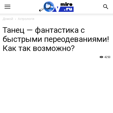
Домой
Астрологія
Танец — фантастика с
быстрыми переодеваниями!
Как так возможно?
4250