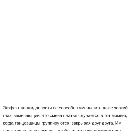
Эффект неожиданности не способен уменьшить даже зоркий
глаз, замечающий, что смена платья случается в тот момент,
когда танцовщицы группируются, закрывая друг друга. Им
достаточно доли секунды, чтобы платье «изменило» цвет.