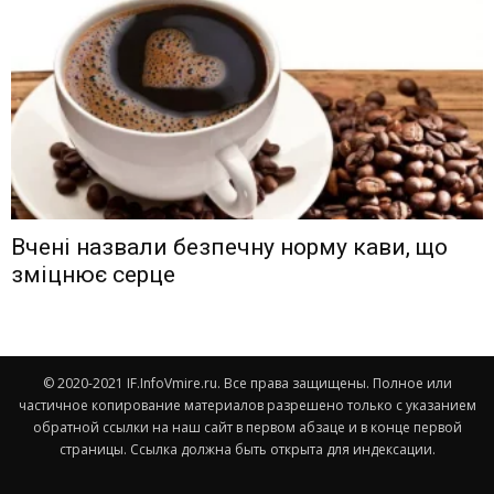
Вчені назвали безпечну норму кави, що
зміцнює серце
© 2020-2021 IF.InfoVmire.ru. Все права защищены. Полное или
частичное копирование материалов разрешено только с указанием
обратной ссылки на наш сайт в первом абзаце и в конце первой
страницы. Ссылка должна быть открыта для индексации.