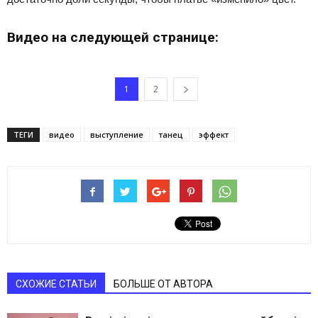
Видео на следующей странице:
1
2
ТЕГИ
видео
выступление
танец
эффект
СХОЖИЕ СТАТЬИ
БОЛЬШЕ ОТ АВТОРА