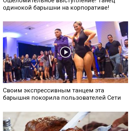
Ошеломительное выступление! Танец
одинокой барышни на корпоративе!
Своим экспрессивным танцем эта
барышня покорила пользователей Сети