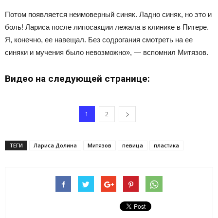
Потом появляется неимоверный синяк. Ладно синяк, но это и
боль! Лариса после липосакции лежала в клинике в Питере.
Я, конечно, ее навещал. Без содрогания смотреть на ее
синяки и мучения было невозможно», — вспомнил Митязов.
Видео на следующей странице:
1
2
ТЕГИ
Лариса Долина
Митязов
певица
пластика