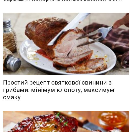
Простий рецепт святкової свинини з
грибами: мінімум клопоту, максимум
смаку