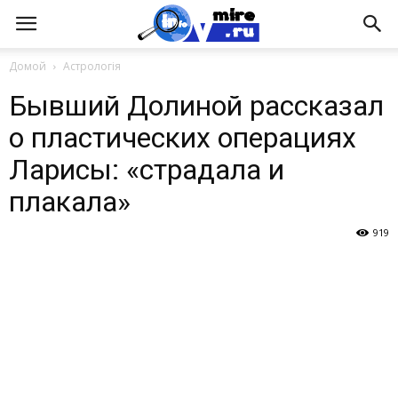
Домой
Астрологія
Бывший Долиной рассказал
о пластических операциях
Ларисы: «страдала и
плакала»
919