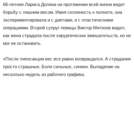
66-летняя Лариса Долина на протяжении всей жизни ведет
борьбу с лишним весом. Имея склонность к полноте, она
экспериментировала и с диетами, и с пластическими
операциями. Второй супруг певицы Виктор Митязов видел,
как жена страдала после хирургических вмешательств, но не
мог ее остановить.
«После липосакции вес все равно возвращался. А страдания
просто страшные. Боли сильные, синяки. Выпадение на
несколько недель из рабочего графика.