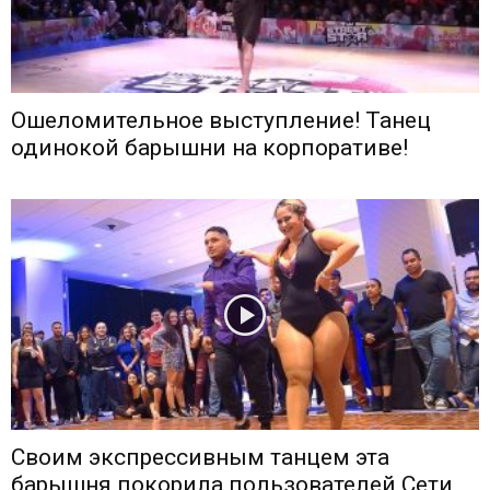
Ошеломительное выступление! Танец
одинокой барышни на корпоративе!
Своим экспрессивным танцем эта
барышня покорила пользователей Сети