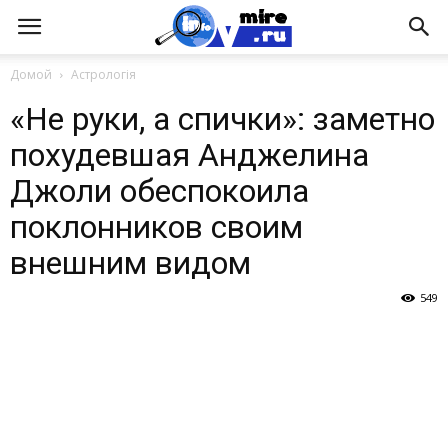
Домой
Астрологія
«Не руки, а спички»: заметно
похудевшая Анджелина
Джоли обеспокоила
поклонников своим
внешним видом
549