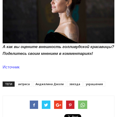
А как вы оцените внешность голливудской красавицы?
Поделитесь своим мнением в комментариях!
Источник
ТЕГИ
актриса
Анджелина Джоли
звезда
украшения