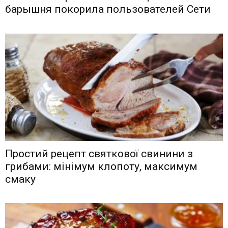
барышня покорила пользователей Сети
Простий рецепт святкової свинини з
грибами: мінімум клопоту, максимум
смаку