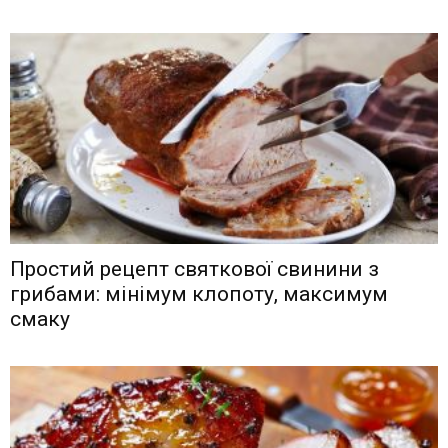
Простий рецепт святкової свинини з
грибами: мінімум клопоту, максимум
смаку