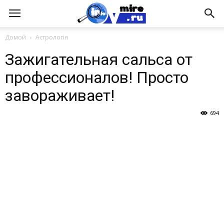
Домой
Астрологія
Зажигательная сальса от
профессионалов! Просто
завораживает!
694